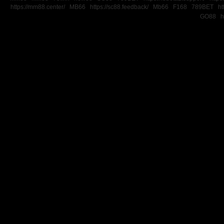
https://mm88.center/
MB66
https://sc88.feedback/
Mb66
F168
789BET
ht
GO88
h