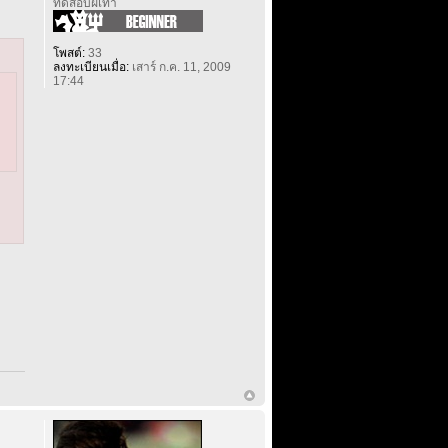
ทดสอบฝีเท้า
โพสต์:
33
ลงทะเบียนเมื่อ:
เสาร์ ก.ค. 11, 2009
17:44