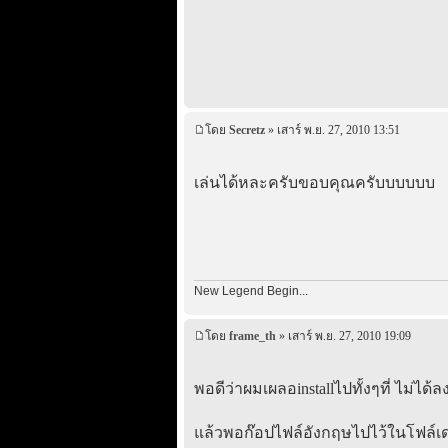
โดย
Secretz
» เสาร์ พ.ย. 27, 2010 13:51
เล่นได้หละครับขอบคุณครับบบบบบ
New Legend Begin...
โดย
frame_th
» เสาร์ พ.ย. 27, 2010 19:09
พอดีว่าผมเผลอinstallไปทั้งๆที่ ไม่ไ
แล้วพอก๊อปไฟล์อังกฤษไปไว้ในโฟล์เดอร