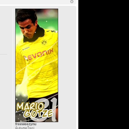
freeweezynu
ผู้เล่นชุดใหญ่