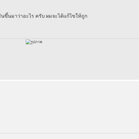
ันขึ้นมาว่าอะไร ครับ ผมจะได้แก้ไขให้ถูก