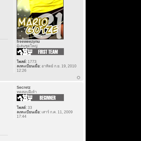
freeweezynu
ผู้เล่นชุดใหญ่
โพสต์:
1773
ลงทะเบียนเมื่อ:
อาทิตย์ ก.ย. 19, 2010
12:26
Secretz
ทดสอบฝีเท้า
โพสต์:
33
ลงทะเบียนเมื่อ:
เสาร์ ก.ค. 11, 2009
17:44