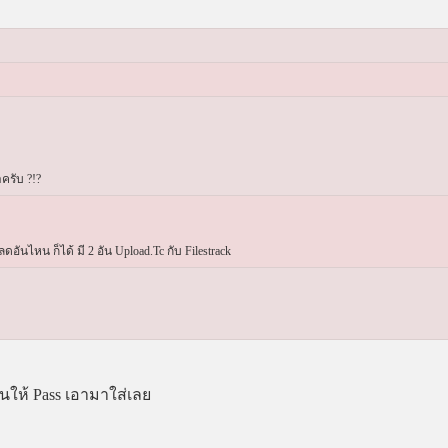
ครับ ?!?
ลดอันไหน ก็ได้ มี 2 อัน Upload.Tc กับ Filestrack
ันให้ Pass เอามาใส่เลย