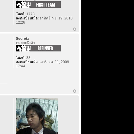
โพสต์:
1773
ลงทะเบียนเมื่อ:
อาทิตย์ ก.ย. 19, 2010
12:26
Secretz
ทดสอบฝีเท้า
โพสต์:
33
ลงทะเบียนเมื่อ:
เสาร์ ก.ค. 11, 2009
17:44