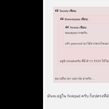
Secretz เขียน:
freeweezynu เขียน:
Secretz เขียน:
ขอบคุณมากๆครับ
แล้ว password เอาได้จากตรงไหนอ่า
อยู่ข้างบนอ่ะครับ ที่มี่ คำว่า PASS ให้โห
หมายถึงเวลา แตก file อ่าครับ ...
มันจะอยู่ใน Notepad ครับ ก็อปตรงที่ม