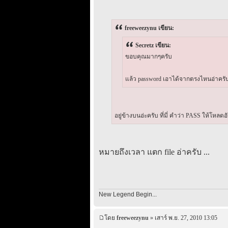
freeweezynu เขียน:
Secretz เขียน:
ขอบคุณมากๆครับ
แล้ว password เอาได้จากตรงไหนอ่าครับ
อยู่ข้างบนอ่ะครับ ที่มี่ คำว่า PASS ให้โหลดอั
หมายถึงเวลา แตก file อ่าครับ ...
New Legend Begin...
โดย
freeweezynu
» เสาร์ พ.ย. 27, 2010 13:05