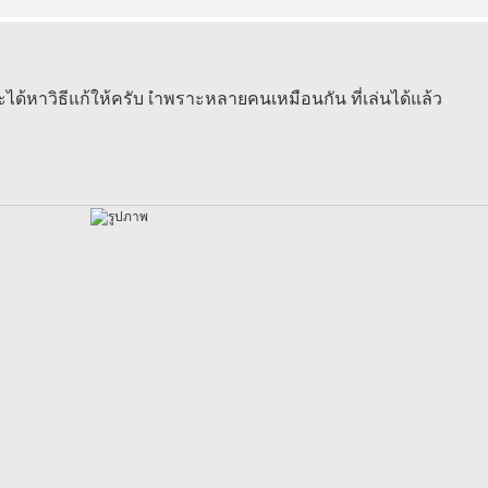
ด้หาวิธีแก้ให้ครับ เำพราะหลายคนเหมือนกัน ที่เล่นได้แล้ว