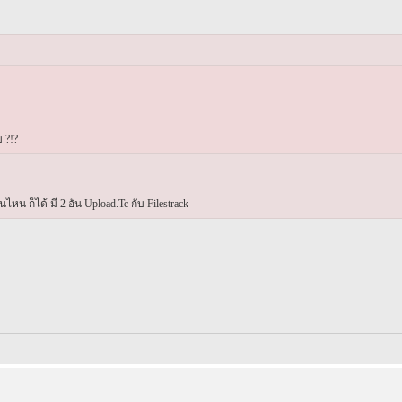
 ?!?
นไหน ก็ได้ มี 2 อัน Upload.Tc กับ Filestrack