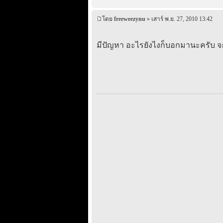
โดย
freeweezynu
» เสาร์ พ.ย. 27, 2010 13:42
มีปัญหา อะไรยังไงก็บอกมานะครับ จะไ