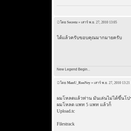
โดย
Secretz
» เสาร์ พ.ย. 27, 2010 13:05
ได้แล้วครับขอบคุณมากมายครับ
New Legend Begin...
โดย
ManU_RooNey
» เสาร์ พ.ย. 27, 2010 13:21
ผมโหลดแล้วท่าน มันเล่นไม่ได้ขึ้นโป
ผมโหลด แพท 5 แพท แล้วก็
Upload.tc
Filestrack