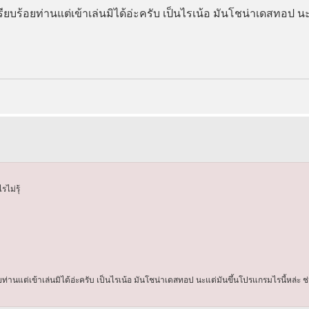
ียบร้อยท่านแต่เข้าเล่นมิได้อ่ะครับ เป็นไรเน้อ มันโชน่าเดสทอป น
ไม่รุ้
ท่านแต่เข้าเล่นมิได้อ่ะครับ เป็นไรเน้อ มันโชน่าเดสทอป นะแต่มันขึ้นโปรแกรมไรนี้หล่ะ ช