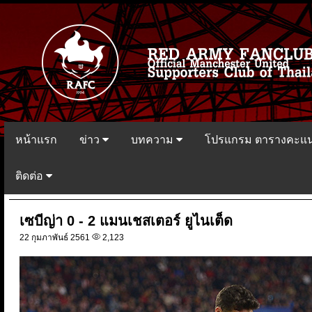
หน้าแรก
ข่าว
บทความ
โปรแกรม ตารางคะแ
ติดต่อ
เซบีญ่า 0 - 2 แมนเชสเตอร์ ยูไนเต็ด
22 กุมภาพันธ์ 2561
2,123