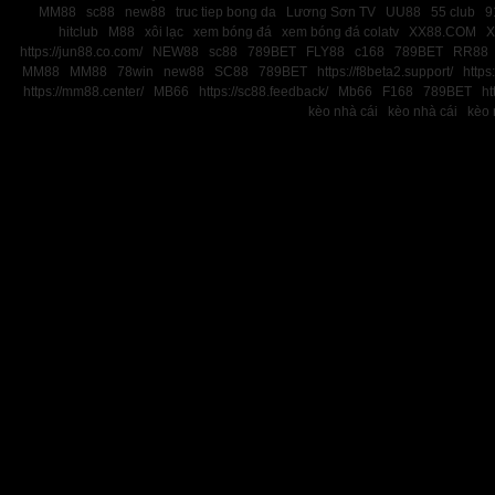
MM88
sc88
new88
truc tiep bong da
Lương Sơn TV
UU88
55 club
9
hitclub
M88
xôi lạc
xem bóng đá
xem bóng đá colatv
XX88.COM
X
https://jun88.co.com/
NEW88
sc88
789BET
FLY88
c168
789BET
RR88
MM88
MM88
78win
new88
SC88
789BET
https://f8beta2.support/
https:
https://mm88.center/
MB66
https://sc88.feedback/
Mb66
F168
789BET
ht
kèo nhà cái
kèo nhà cái
kèo 