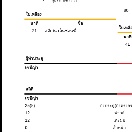
กุยโด้ ปิซาร์โร่
80
ใบเหลือง
นาที
ชื่อ
ใบเหลื
21
สตีเว่น เอ็นซอนซี่
นาที
41
ผู้ทำประตู
เซบีญ่า
สถิติ
เซบีญ่า
25(8)
ยิงประตู(ยิงตรงก
12
ฟาวล์
12
เตะมุม
0
ล้ำหน้า