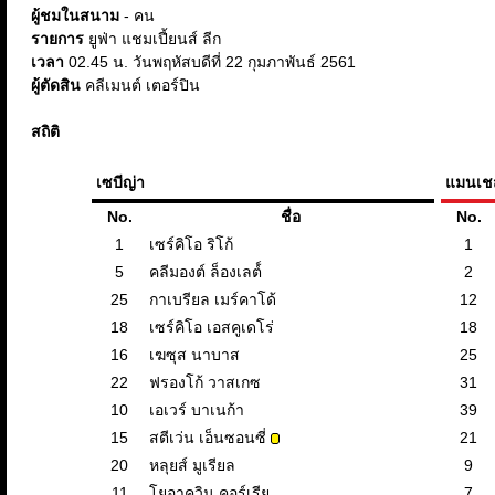
ผู้ชมในสนาม
- คน
รายการ
ยูฟ่า แชมเปี้ยนส์ ลีก
เวลา
02.45 น. วันพฤหัสบดีที่ 22 กุมภาพันธ์ 2561
ผู้ตัดสิน
คลีเมนต์ เตอร์ปิน
สถิติ
เซบีญ่า
แมนเชส
No.
ชื่อ
No.
1
เซร์คิโอ ริโก้
1
5
คลีมองต์ ล็องเลต์์
2
25
กาเบรียล เมร์คาโด้
12
18
เซร์คิโอ เอสคูเดโร่
18
16
เฆซุส นาบาส
25
22
ฟรองโก้ วาสเกซ
31
10
เอเวร์ บาเนก้า
39
15
สตีเว่น เอ็นซอนซี่
21
20
หลุยส์ มูเรียล
9
11
โยอาควิน คอร์เรีย
7