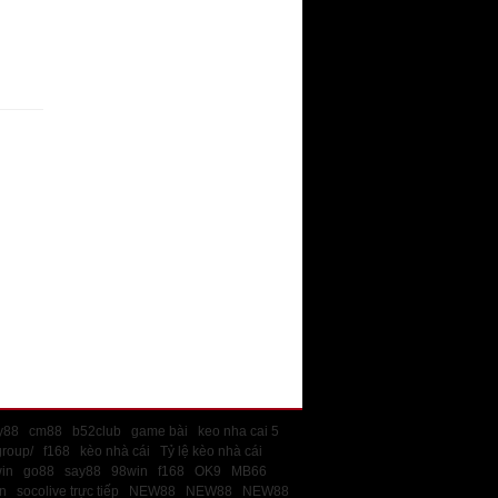
ly88
cm88
b52club
game bài
keo nha cai 5
group/
f168
kèo nhà cái
Tỷ lệ kèo nhà cái
in
go88
say88
98win
f168
OK9
MB66
n
socolive trực tiếp
NEW88
NEW88
NEW88