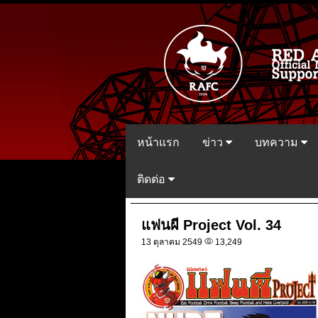
หน้าแรก
ข่าว
บทความ
ติดต่อ
แฟนผี Project Vol. 34
13 ตุลาคม 2549
13,249