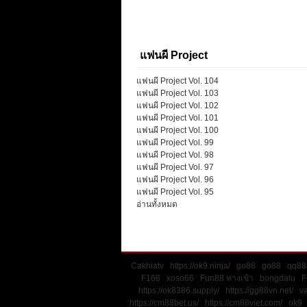
แฟนผี Project
แฟนผี Project Vol. 104
แฟนผี Project Vol. 103
แฟนผี Project Vol. 102
แฟนผี Project Vol. 101
แฟนผี Project Vol. 100
แฟนผี Project Vol. 99
แฟนผี Project Vol. 98
แฟนผี Project Vol. 97
แฟนผี Project Vol. 96
แฟนผี Project Vol. 95
อ่านทั้งหมด
Cakhiatv
https://ok9.ninja/
go88
go88
qq88
F168
xoso66
Fun88 ทางเข้า
bongdalu
F
https://ok8386.supply/
https://gg88vn.net/
v
https://cm88bet.us/
https://cm88viet.com/
ok9