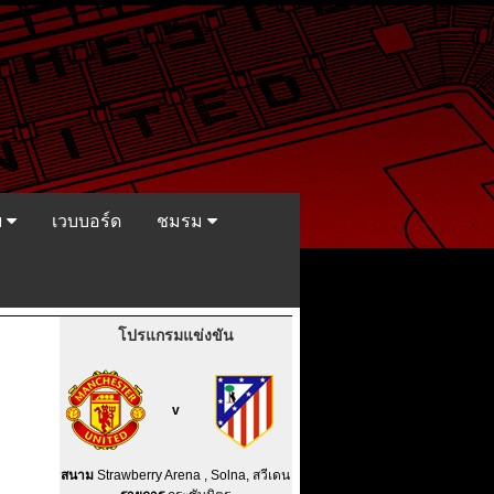
ย
เวบบอร์ด
ชมรม
โปรแกรมแข่งขัน
v
สนาม
Strawberry Arena , Solna, สวีเดน