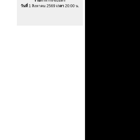
รายการ
กระชับมิตร
วันที่
1 สิงหาคม 2569
เวลา
20:00 น.