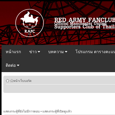
หน้าแรก
ข่าว
บทความ
โปรแกรม ตารางคะแ
ติดต่อ
หน้าเว็บบอร์ด
แสดงกระทู้ที่ยังไม่มีการตอบ
•
แสดงกระทู้ที่เปิดดูแล้ว