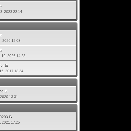
 13, 2023 22:14
01, 2026 12:03
ย. 19, 2026 14:23
lor
 15, 2017 18:34
ing
, 2020 13:31
d0203
8, 2021 17:25