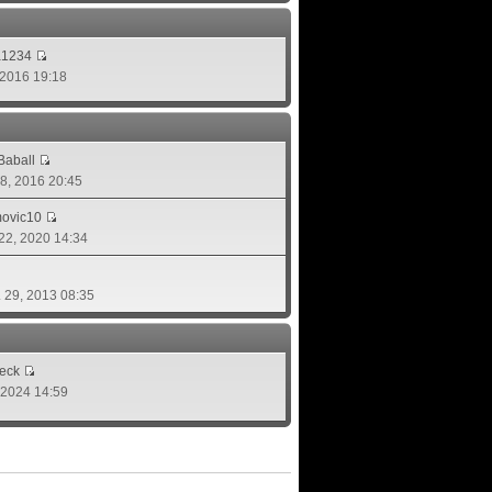
a1234
, 2016 19:18
aball
 08, 2016 20:45
movic10
 22, 2020 14:34
. 29, 2013 08:35
eck
, 2024 14:59