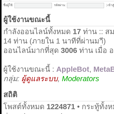
ชื่อผู้ใช้:
รหัสผ่าน:
|
เข้าส
ผู้ใช้งานขณะนี้
กำลังออนไลน์ทั้งหมด
17
ท่าน :: สม
14 ท่าน (ภายใน 1 นาทีที่ผ่านมาี)
ออนไลน์มากที่สุด
3006
ท่าน เมื่อ 
ผู้ใช้งานขณะนี้ :
AppleBot
,
Meta
กลุ่ม:
ผู้ดูแลระบบ
,
Moderators
สถิติ
โพสต์ทั้งหมด
1224871
• กระทู้ทั้