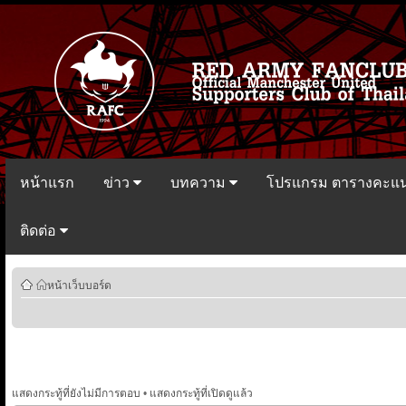
หน้าแรก
ข่าว
บทความ
โปรแกรม ตารางคะแ
ติดต่อ
หน้าเว็บบอร์ด
แสดงกระทู้ที่ยังไม่มีการตอบ
•
แสดงกระทู้ที่เปิดดูแล้ว