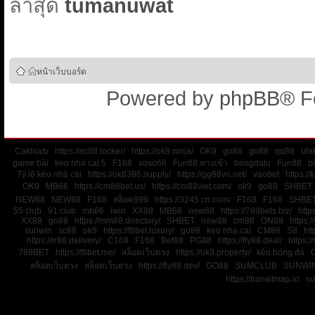
ล่าสุด
tumanuwat
หน้าเว็บบอร์ด
Powered by
phpBB
® F
Cakhiatv
https://sc88.locker/
https://ok9.ninja/
OK9
go88
go88
qq88
ufa
game bài
keo nha cai 5
F168
xoso66
Fun88 ทางเข้า
bongdalu
Fun88
b
Tỷ lệ kèo nhà cái
https://ok8386.supply/
https://gg88vn.net/
vaobet
https:/
OK9
MB66
https://cm88bet.us/
https://cm88viet.com/
ok9
go88
SHBET
NEW88
NEW88
F168
สล็อต999
https://3245.cn.com/
F168
F168
SHBE
55 club
91 club
mb66
iwin
XX88
MB66
new88
https://789bets.biz/
http
XX88
go88
https://mm88.directory/
SHBET
new88
cm88
ON68
https:
sunwin
sc88
ok9
https://f8bet.luxury/
go88
keo nha cai
CM88
S8
htt
https://rr88.delivery/
C168
F168
Bet88
PG88
https://fly88.deal/
https://
789BET
https://f8bet.me/
สล็อตเว็บตรง
https://ok9.property/
kèo bóng đá
สล็อตเว็บตรง
สล็อตเว็บตรง
https://fly88.dev/
GO88
SUMCLUB
SUNWI
https://transitmap.io
su