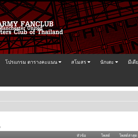
โปรแกรม ตารางคะแนน
สโมสร
นักเตะ
มีเดี
ว
หัวข้อ
โพสต์
โพสต์ล่าสุด