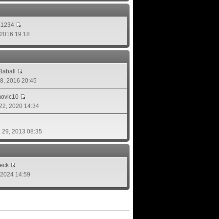
a1234
, 2016 19:18
aball
 08, 2016 20:45
movic10
 22, 2020 14:34
. 29, 2013 08:35
eck
, 2024 14:59