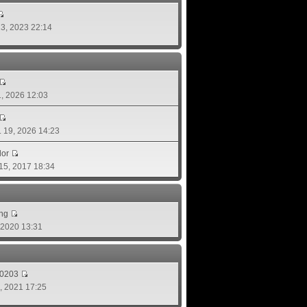
 13, 2023 22:14
01, 2026 12:03
ย. 19, 2026 14:23
lor
 15, 2017 18:34
ing
, 2020 13:31
d0203
8, 2021 17:25