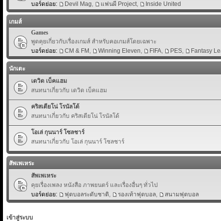
บอร์ดย่อย:
Devil Mag
,
แฟนผี Project
,
Inside United
เกมส์
Games
พูดคุยเกี่ยวกับเรื่องเกมส์ สำหรับคอเกมส์โดยเฉพาะ
บอร์ดย่อย:
CM & FM
,
Winning Eleven
,
FIFA
,
PES
,
Fantasy L
นักเตะ
เดวิด เบ็คแฮม
สนทนาเกี่ยวกับ เดวิด เบ็คแฮม
คริสเตียโน่ โรนัลโด้
สนทนาเกี่ยวกับ คริสเตียโน่ โรนัลโด้
โอเล่ กุนนาร์ โซลชาร์
สนทนาเกี่ยวกับ โอเล่ กุนนาร์ โซลชาร์
สัพเพเหระ
สัพเพเหระ
คุยเรื่องเพลง หนังสือ ภาพยนตร์ และเรื่องอื่นๆ ทั่วไป
บอร์ดย่อย:
ฟุตบอลระดับชาติ
,
รองเท้าฟุตบอล
,
สนามฟุตบอล
เข้าสู่ระบบ