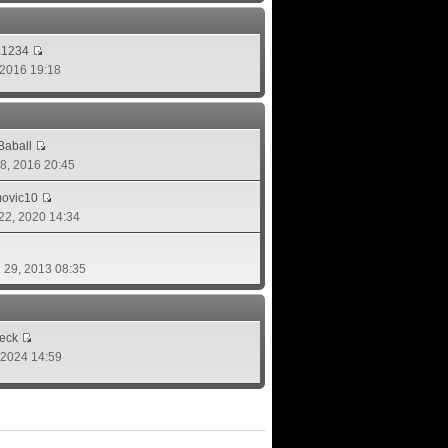
a1234
, 2016 19:18
aball
 08, 2016 20:45
movic10
 22, 2020 14:34
. 29, 2013 08:35
eck
, 2024 14:59