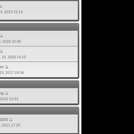
 13, 2023 22:14
08, 2026 22:40
ย. 19, 2026 14:23
lor
 15, 2017 18:34
ing
, 2020 13:31
d0203
8, 2021 17:25