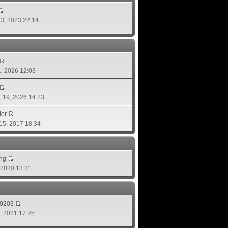
 13, 2023 22:14
01, 2026 12:03
ย. 19, 2026 14:23
lor
 15, 2017 18:34
ing
, 2020 13:31
d0203
8, 2021 17:25