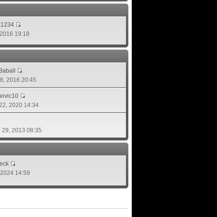
a1234
, 2016 19:18
aball
 08, 2016 20:45
movic10
 22, 2020 14:34
. 29, 2013 08:35
eck
, 2024 14:59