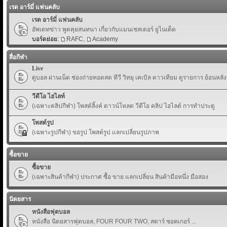
เรด อาร์มี่ แฟนคลับ
เรด อาร์มี่ แฟนคลับ
อัพเดทข่าว พูดคุยสนทนา เกี่ยวกับแมนเชสเตอร์ ยูไนเต็ด
บอร์ดย่อย:
RAFC
,
Academy
สื่อกีฬา
Live
ดูบอล ผ่านเน็ต ช่องถ่ายทอดสด ทีวี วิทยุ เคเบิล ดาวเทียม ดูรายการ ย้อนหลัง
วีดีโอ ไฮไลท์
(เฉพาะคลิปกีฬา) โพสต์ลิ้งค์ ดาวน์โหลด วีดีโอ คลิป ไฮไลต์ การทำประตู
โพสต์รูป
(เฉพาะรูปกีฬา) ขอรูป โพสต์รูป แลกเปลี่ยนรูปภาพ
ซื้อขาย
ซื้อขาย
(เฉพาะสินค้ากีฬา) ประกาศ ซื้อ ขาย แลกเปลี่ยน สินค้ามือหนึ่ง มือสอง
นิตยสาร
หนังสือฟุตบอล
หนังสือ นิตยสารฟุตบอล, FOUR FOUR TWO, สตาร์ ซอคเกอร์ ...