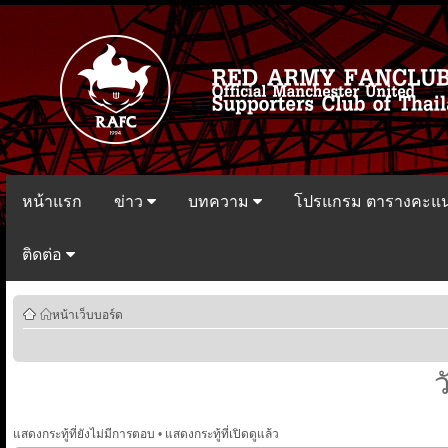
หน้าแรก
ข่าว
บทความ
โปรแกรม ตารางคะแ
ติดต่อ
หน้าเว็บบอร์ด
ว
แสดงกระทู้ที่ยังไม่มีการตอบ
•
แสดงกระทู้ที่เปิดดูแล้ว