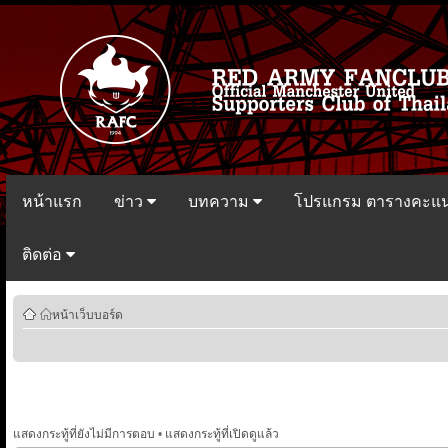
หน้าแรก
ข่าว
บทความ
โปรแกรม ตารางคะแ
ติดต่อ
หน้าเว็บบอร์ด
แสดงกระทู้ที่ยังไม่มีการตอบ
•
แสดงกระทู้ที่เปิดดูแล้ว