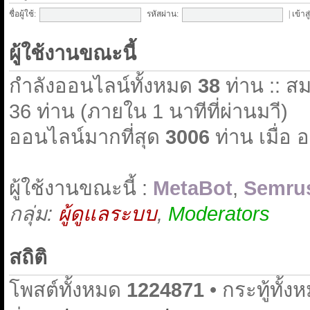
ชื่อผู้ใช้:
รหัสผ่าน:
|
เข้าส
ผู้ใช้งานขณะนี้
กำลังออนไลน์ทั้งหมด
38
ท่าน :: สม
36 ท่าน (ภายใน 1 นาทีที่ผ่านมาี)
ออนไลน์มากที่สุด
3006
ท่าน เมื่อ 
ผู้ใช้งานขณะนี้ :
MetaBot
,
Semru
กลุ่ม:
ผู้ดูแลระบบ
,
Moderators
สถิติ
โพสต์ทั้งหมด
1224871
• กระทู้ทั้