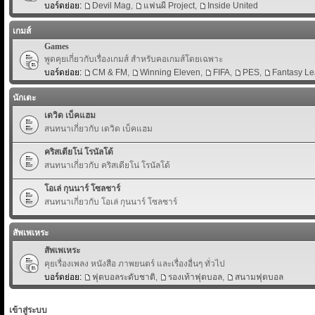
บอร์ดย่อย:
Devil Mag
,
แฟนผี Project
,
Inside United
เกมส์
Games
พูดคุยเกี่ยวกับเรื่องเกมส์ สำหรับคอเกมส์โดยเฉพาะ
บอร์ดย่อย:
CM & FM
,
Winning Eleven
,
FIFA
,
PES
,
Fantasy L
นักเตะ
เดวิด เบ็คแฮม
สนทนาเกี่ยวกับ เดวิด เบ็คแฮม
คริสเตียโน่ โรนัลโด้
สนทนาเกี่ยวกับ คริสเตียโน่ โรนัลโด้
โอเล่ กุนนาร์ โซลชาร์
สนทนาเกี่ยวกับ โอเล่ กุนนาร์ โซลชาร์
สัพเพเหระ
สัพเพเหระ
คุยเรื่องเพลง หนังสือ ภาพยนตร์ และเรื่องอื่นๆ ทั่วไป
บอร์ดย่อย:
ฟุตบอลระดับชาติ
,
รองเท้าฟุตบอล
,
สนามฟุตบอล
เข้าสู่ระบบ