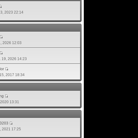
 13, 2023 22:14
01, 2026 12:03
ย. 19, 2026 14:23
lor
 15, 2017 18:34
ing
, 2020 13:31
d0203
8, 2021 17:25