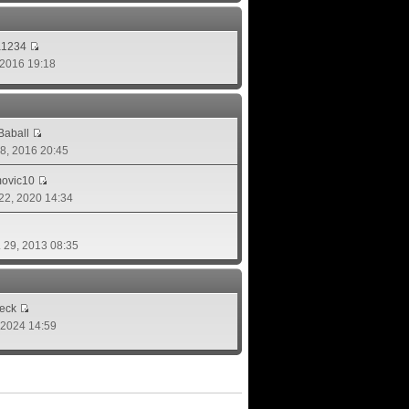
a1234
, 2016 19:18
aball
 08, 2016 20:45
movic10
 22, 2020 14:34
. 29, 2013 08:35
eck
, 2024 14:59