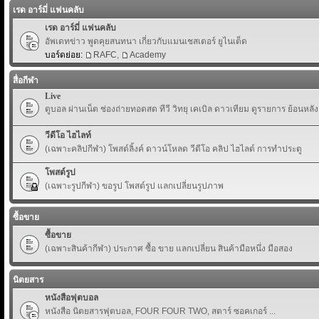
เรด อาร์มี่ แฟนคลับ
เรด อาร์มี่ แฟนคลับ
อัพเดทข่าว พูดคุยสนทนา เกี่ยวกับแมนเชสเตอร์ ยูไนเต็ด
บอร์ดย่อย:
RAFC
,
Academy
สื่อกีฬา
Live
ดูบอล ผ่านเน็ต ช่องถ่ายทอดสด ทีวี วิทยุ เคเบิล ดาวเทียม ดูรายการ ย้อนหลัง
วีดีโอ ไฮไลท์
(เฉพาะคลิปกีฬา) โพสต์ลิ้งค์ ดาวน์โหลด วีดีโอ คลิป ไฮไลต์ การทำประตู
โพสต์รูป
(เฉพาะรูปกีฬา) ขอรูป โพสต์รูป แลกเปลี่ยนรูปภาพ
ซื้อขาย
ซื้อขาย
(เฉพาะสินค้ากีฬา) ประกาศ ซื้อ ขาย แลกเปลี่ยน สินค้ามือหนึ่ง มือสอง
นิตยสาร
หนังสือฟุตบอล
หนังสือ นิตยสารฟุตบอล, FOUR FOUR TWO, สตาร์ ซอคเกอร์ ...