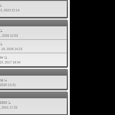
 13, 2023 22:14
01, 2026 12:03
ย. 19, 2026 14:23
lor
 15, 2017 18:34
ing
, 2020 13:31
d0203
8, 2021 17:25