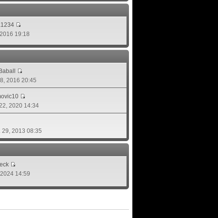
a1234
, 2016 19:18
aball
 08, 2016 20:45
movic10
 22, 2020 14:34
. 29, 2013 08:35
eck
, 2024 14:59