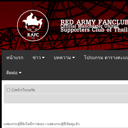
หน้าแรก
ข่าว
บทความ
โปรแกรม ตารางคะแ
ติดต่อ
หน้าเว็บบอร์ด
แสดงกระทู้ที่ยังไม่มีการตอบ
•
แสดงกระทู้ที่เปิดดูแล้ว