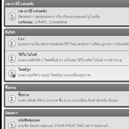
เรด อาร์มี่ แฟนคลับ
เรด อาร์มี่ แฟนคลับ
อัพเดทข่าว พูดคุยสนทนา เกี่ยวกับแมนเชสเตอร์ ยูไนเต็ด
บอร์ดย่อย:
RAFC
,
Academy
สื่อกีฬา
Live
ดูบอล ผ่านเน็ต ช่องถ่ายทอดสด ทีวี วิทยุ เคเบิล ดาวเทียม ดูรายการ ย้อนหลัง
วีดีโอ ไฮไลท์
(เฉพาะคลิปกีฬา) โพสต์ลิ้งค์ ดาวน์โหลด วีดีโอ คลิป ไฮไลต์ การทำประตู
โพสต์รูป
(เฉพาะรูปกีฬา) ขอรูป โพสต์รูป แลกเปลี่ยนรูปภาพ
ซื้อขาย
ซื้อขาย
(เฉพาะสินค้ากีฬา) ประกาศ ซื้อ ขาย แลกเปลี่ยน สินค้ามือหนึ่ง มือสอง
นิตยสาร
หนังสือฟุตบอล
หนังสือ นิตยสารฟุตบอล, FOUR FOUR TWO, สตาร์ ซอคเกอร์ ...