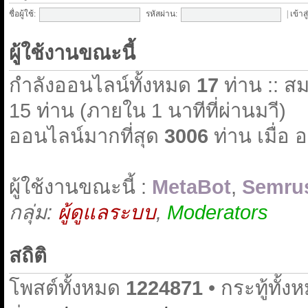
ชื่อผู้ใช้:
รหัสผ่าน:
|
เข้าส
ผู้ใช้งานขณะนี้
กำลังออนไลน์ทั้งหมด
17
ท่าน :: สม
15 ท่าน (ภายใน 1 นาทีที่ผ่านมาี)
ออนไลน์มากที่สุด
3006
ท่าน เมื่อ 
ผู้ใช้งานขณะนี้ :
MetaBot
,
Semru
กลุ่ม:
ผู้ดูแลระบบ
,
Moderators
สถิติ
โพสต์ทั้งหมด
1224871
• กระทู้ทั้