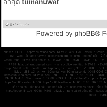
ล่าสุด
tumanuwat
หน้าเว็บบอร์ด
Powered by
phpBB
® F
sunwin
SHBET
https://789winco.com/
NEW88
ok9
fly88
cm88
b52club
F168
W88
tải game haywin
https://sc88.group/
f168
kèo nhà cái
Tỷ lệ 
CM88
febet
rik vip
keo nha cai 5
Haywin
go88
say88
98win
f168
OK9
RR88
taladball แทงบอล ยูฟ่าเบท
iwin
socolive trực tiếp
NEW88
NEW8
rikvip
MM88
sc88
new88
truc tiep bong da
Lương Sơn TV
UU88
55 clu
hitclub
M88
xôi lạc
xem bóng đá
xem bóng đá colatv
XX88.COM
X
https://jun88.co.com/
NEW88
sc88
789BET
FLY88
c168
789BET
RR88
MM88
MM88
78win
new88
SC88
789BET
https://f8beta2.support/
https:
https://mm88.center/
MB66
https://sc88.feedback/
Mb66
F168
789BET
ht
kèo nhà cái
kèo nhà cái
kèo nhà cái
7m
https://mb66.black/
สล็อตเว
https://lodeonline.co
GO88
MB66
b52club
trang cá độ bóng đá
https://tr
go88
789BE