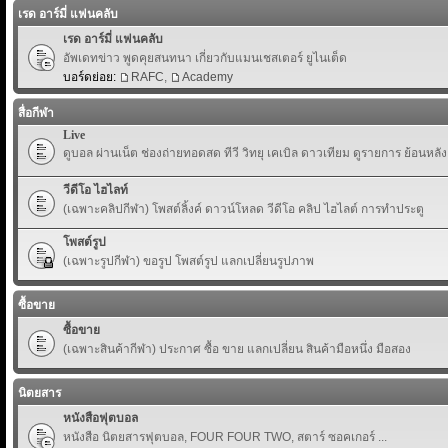
เรด อาร์มี่ แฟนคลับ
เรด อาร์มี่ แฟนคลับ
อัพเดทข่าว พูดคุยสนทนา เกี่ยวกับแมนเชสเตอร์ ยูไนเต็ด
บอร์ดย่อย:
RAFC
,
Academy
สื่อกีฬา
Live
ดูบอล ผ่านเน็ต ช่องถ่ายทอดสด ทีวี วิทยุ เคเบิล ดาวเทียม ดูรายการ ย้อนหลัง
วีดีโอ ไฮไลท์
(เฉพาะคลิปกีฬา) โพสต์ลิ้งค์ ดาวน์โหลด วีดีโอ คลิป ไฮไลต์ การทำประตู
โพสต์รูป
(เฉพาะรูปกีฬา) ขอรูป โพสต์รูป แลกเปลี่ยนรูปภาพ
ซื้อขาย
ซื้อขาย
(เฉพาะสินค้ากีฬา) ประกาศ ซื้อ ขาย แลกเปลี่ยน สินค้ามือหนึ่ง มือสอง
นิตยสาร
หนังสือฟุตบอล
หนังสือ นิตยสารฟุตบอล, FOUR FOUR TWO, สตาร์ ซอคเกอร์ ...