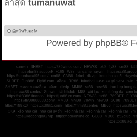
ล่าสุด
tumanuwat
หน้าเว็บบอร์ด
Powered by
phpBB
® F
sunwin
SHBET
https://789winco.com/
NEW88
ok9
fly88
cm88
b52
https://fun88.support/
F168
W88
tải game haywin
https://sc88.group
https://keonhacai95.com/
cm88
CM88
febet
rik vip
keo nha cai 5
Haywin
SHBET
Fun888
Fly88.com
สล็อต
RR88
taladball แทงบอล ยูฟ่าเบท
iwin
SHBET
ทดลองเล่นสล็อต
สล็อต
rikvip
MM88
sc88
new88
truc tiep bong d
https://xx88.center/
Sunwin
tải hitclub
M88
xôi lạc
xem bóng đá
xem bó
https://ok8386.finance/
https://jun88.co.com/
NEW88
sc88
789BET
FLY88
https://fly88888888.com/
MM88
MM88
78win
new88
SC88
789BET
https://rr88.cz/
https://xx88k1.com/
https://mm88.center/
MB66
https://sc88.f
OK9
kèo nhà cái
nhà cái uy tín
kèo nhà cái
kèo nhà cái
kèo nhà cái
7m
https://keobongda2.vip
https://lodeonline.co
GO88
MB66
b52club
tr
https://xx88.ac/
g