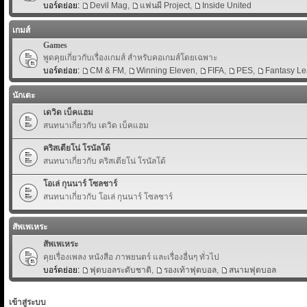
บอร์ดย่อย:
Devil Mag
,
แฟนผี Project
,
Inside United
เกมส์
Games
พูดคุยเกี่ยวกับเรื่องเกมส์ สำหรับคอเกมส์โดยเฉพาะ
บอร์ดย่อย:
CM & FM
,
Winning Eleven
,
FIFA
,
PES
,
Fantasy L
นักเตะ
เดวิด เบ็คแฮม
สนทนาเกี่ยวกับ เดวิด เบ็คแฮม
คริสเตียโน่ โรนัลโด้
สนทนาเกี่ยวกับ คริสเตียโน่ โรนัลโด้
โอเล่ กุนนาร์ โซลชาร์
สนทนาเกี่ยวกับ โอเล่ กุนนาร์ โซลชาร์
สัพเพเหระ
สัพเพเหระ
คุยเรื่องเพลง หนังสือ ภาพยนตร์ และเรื่องอื่นๆ ทั่วไป
บอร์ดย่อย:
ฟุตบอลระดับชาติ
,
รองเท้าฟุตบอล
,
สนามฟุตบอล
เข้าสู่ระบบ