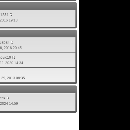
a1234
, 2016 19:18
aball
 08, 2016 20:45
movic10
 22, 2020 14:34
. 29, 2013 08:35
eck
, 2024 14:59