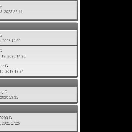
 13, 2023 22:14
01, 2026 12:03
ย. 19, 2026 14:23
lor
 15, 2017 18:34
ing
, 2020 13:31
d0203
8, 2021 17:25