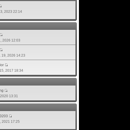
 13, 2023 22:14
01, 2026 12:03
ย. 19, 2026 14:23
lor
 15, 2017 18:34
ing
, 2020 13:31
d0203
8, 2021 17:25