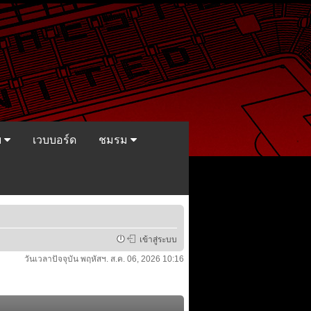
ย
เวบบอร์ด
ชมรม
เข้าสู่ระบบ
วันเวลาปัจจุบัน พฤหัสฯ. ส.ค. 06, 2026 10:16