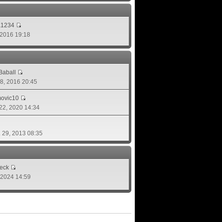
a1234
, 2016 19:18
aball
 08, 2016 20:45
movic10
 22, 2020 14:34
. 29, 2013 08:35
eck
, 2024 14:59