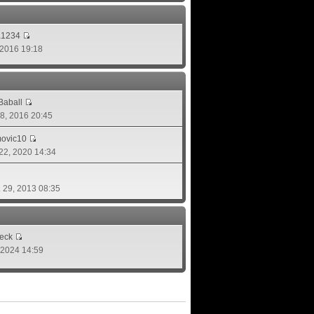
a1234
, 2016 19:18
aball
 08, 2016 20:45
movic10
 22, 2020 14:34
. 29, 2013 08:35
eck
, 2024 14:59