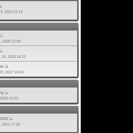
 13, 2023 22:14
01, 2026 12:03
ย. 19, 2026 14:23
lor
 15, 2017 18:34
ing
, 2020 13:31
d0203
8, 2021 17:25