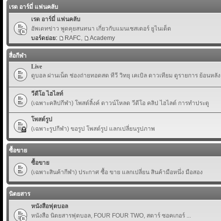
เรด อาร์มี่ แฟนคลับ
เรด อาร์มี่ แฟนคลับ
อัพเดทข่าว พูดคุยสนทนา เกี่ยวกับแมนเชสเตอร์ ยูไนเต็ด
บอร์ดย่อย:
RAFC
,
Academy
สื่อกีฬา
Live
ดูบอล ผ่านเน็ต ช่องถ่ายทอดสด ทีวี วิทยุ เคเบิล ดาวเทียม ดูรายการ ย้อนหลัง
วีดีโอ ไฮไลท์
(เฉพาะคลิปกีฬา) โพสต์ลิ้งค์ ดาวน์โหลด วีดีโอ คลิป ไฮไลต์ การทำประตู
โพสต์รูป
(เฉพาะรูปกีฬา) ขอรูป โพสต์รูป แลกเปลี่ยนรูปภาพ
ซื้อขาย
ซื้อขาย
(เฉพาะสินค้ากีฬา) ประกาศ ซื้อ ขาย แลกเปลี่ยน สินค้ามือหนึ่ง มือสอง
นิตยสาร
หนังสือฟุตบอล
หนังสือ นิตยสารฟุตบอล, FOUR FOUR TWO, สตาร์ ซอคเกอร์ ...