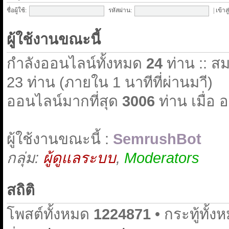
ชื่อผู้ใช้:
รหัสผ่าน:
|
เข้าส
ผู้ใช้งานขณะนี้
กำลังออนไลน์ทั้งหมด
24
ท่าน :: สม
23 ท่าน (ภายใน 1 นาทีที่ผ่านมาี)
ออนไลน์มากที่สุด
3006
ท่าน เมื่อ 
ผู้ใช้งานขณะนี้ :
SemrushBot
กลุ่ม:
ผู้ดูแลระบบ
,
Moderators
สถิติ
โพสต์ทั้งหมด
1224871
• กระทู้ทั้