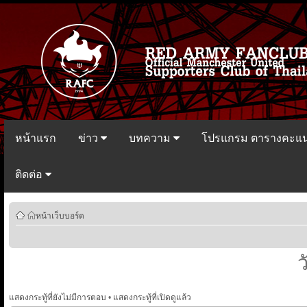
หน้าแรก
ข่าว
บทความ
โปรแกรม ตารางคะแ
ติดต่อ
หน้าเว็บบอร์ด
ว
แสดงกระทู้ที่ยังไม่มีการตอบ
•
แสดงกระทู้ที่เปิดดูแล้ว