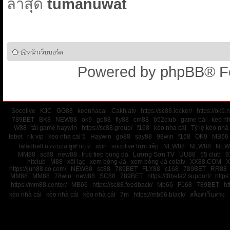
ล่าสุด
tumanuwat
หน้าเว็บบอร์ด
Powered by
phpBB
® F
Socolive
KJC
GG88
keonhacai
Cakhiatv
https://sc88.locker/
https://ok9.n
789BET
BK8
NEW88
ok9
go88
fly88
cm88
b52club
game bài
keo nh
W88
tải game haywin
https://sc88.group/
f168
kèo nhà cái
Tỷ lệ kèo nhà 
febet
rik vip
keo nha cai 5
Haywin
go88
say88
98win
f168
OK9
MB66
taladball แทงบอล ยูฟ่าเบท
iwin
socolive trực tiếp
NEW88
NEW88
NEW
MM88
sc88
new88
truc tiep bong da
Lương Sơn TV
UU88
55 club
9
hitclub
M88
xôi lạc
xem bóng đá
xem bóng đá colatv
XX88.COM
X
https://jun88.co.com/
NEW88
sc88
789BET
FLY88
c168
789BET
RR88
MM88
MM88
78win
new88
SC88
789BET
https://f8beta2.support/
https:
https://mm88.center/
MB66
https://sc88.feedback/
Mb66
F168
789BET
ht
kèo nhà cái
kèo nhà cái
kèo nhà cái
7m
https://mb66.black/
สล็อตเว็บตรง