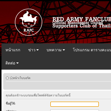
หน้าแรก
ข่าว
บทความ
โปรแกรม ตารางคะแ
ติดต่อ
หน้าเว็บบอร์ด
คุณต้องเข้าระบบก่อนเพื่อโพสต์ต์ข้อความในบอร์ดนี้
ชื่อผู้ใช้: