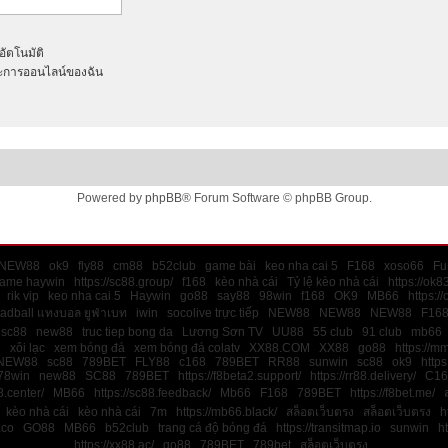
อัตโนมัติ
การออนไลน์ของฉัน
Powered by
phpBB
® Forum Software © phpBB Group.
NEW88
ok9
fly88
cm88
b52club
game bài
keo nha cai 5
F168
xoso66
Fu
game haywin
https://sc88.group/
f168
kèo nhà cái
Tỷ lệ kèo nhà cái
https://ok8
rik vip
keo nha cai 5
Haywin
go88
say88
98win
f168
OK9
MB66
https:/
ladball แทงบอล ยูฟ่าเบท
iwin
socolive trực tiếp
NEW88
NEW88
NEW88
F16
sc88
new88
truc tiep bong da
Lương Sơn TV
UU88
55 club
91 club
mb66
8
xôi lạc
xem bóng đá
xem bóng đá colatv
XX88.COM
XX88
go88
https://m
NEW88
sc88
789BET
FLY88
c168
789BET
RR88
sunwin
sc88
ok9
https
78win
new88
SC88
789BET
https://f8beta2.support/
https://rr88.delivery/
C16
.center/
MB66
https://sc88.feedback/
Mb66
F168
789BET
https://f8bet.me/
kèo nhà cái
kèo nhà cái
7m
https://mb66.black/
สล็อตเว็บตรง
สล็อตเว็บตรง
h
.co
GO88
MB66
b52club
trang cá độ bóng đá
https://transitmap.io
sunwin
ht
https://xx88.ac/
go88
789BET
789bet
สล็อตเว็บตรง