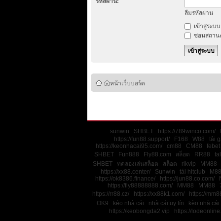
รหัสผ่าน:
ลืมรหัสผ่าน
เข้าสู่ระบบ
ซ่อนสถานะ
หน้าเว็บบอร์ด
sunwin
SHBET
https://789winco.com/
https://fun88.support/
F168
W88
tải 
https://keonhacai95.com/
cm88
CM88
febet
SHBET
Fun888
Fly88.com
สล็อต
RR88
ta
SHBET
ทดลองเล่นสล็อต
สล็อต
rikvip
MM88
https://xx88.center/
Sunwin
tải hitclub
M8
https://ok8386.finance/
https://jun88.co.com/
https://fly88888888.com/
MM88
MM88
https://rr88.cz/
https://xx88k1.com/
https://mm88
OK9
kèo nhà cái
nhà cái uy tín
kèo nhà cái
https://keobongda2.vip
https://lodeonline