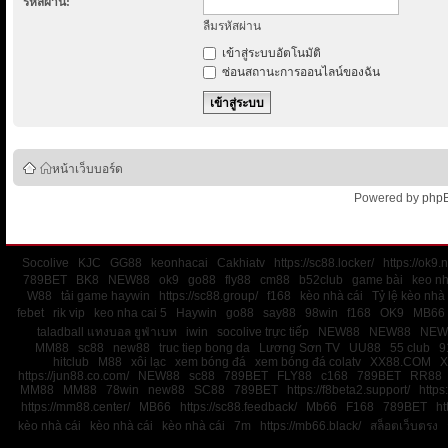
รหัสผ่าน:
ลืมรหัสผ่าน
เข้าสู่ระบบอัตโนมัติ
ซ่อนสถานะการออนไลน์ของฉัน
หน้าเว็บบอร์ด
Powered by
php
Socolive
KJC
GG88
keonhacai
Cakhiatv
https://sc88.locker/
https://ok9.n
789BET
BK8
NEW88
ok9
go88
fly88
cm88
b52club
game bài
keo nh
W88
tải game haywin
https://sc88.group/
f168
kèo nhà cái
Tỷ lệ kèo nhà 
febet
rik vip
keo nha cai 5
Haywin
go88
say88
98win
f168
OK9
MB66
taladball แทงบอล ยูฟ่าเบท
iwin
socolive trực tiếp
NEW88
NEW88
NEW
MM88
sc88
new88
truc tiep bong da
Lương Sơn TV
UU88
55 club
9
hitclub
M88
xôi lạc
xem bóng đá
xem bóng đá colatv
XX88.COM
X
https://jun88.co.com/
NEW88
sc88
789BET
FLY88
c168
789BET
RR88
MM88
MM88
78win
new88
SC88
789BET
https://f8beta2.support/
https:
https://mm88.center/
MB66
https://sc88.feedback/
Mb66
F168
789BET
ht
kèo nhà cái
kèo nhà cái
kèo nhà cái
7m
https://mb66.black/
สล็อตเว็บตรง