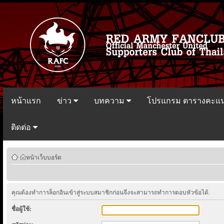
หน้าแรก
ข่าว
บทความ
โปรแกรม ตารางคะแ
ติดต่อ
หน้าเว็บบอร์ด
คุณต้องทำการล็อกอินเข้าสู่ระบบสมาชิกก่อนจึงจะสามารถทำการตอบหัวข้อได้.
ชื่อผู้ใช้: