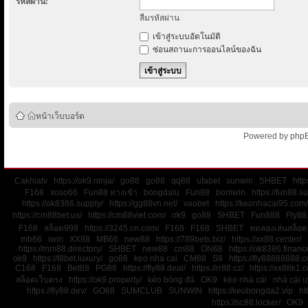
รหัสผ่าน:
ลืมรหัสผ่าน
เข้าสู่ระบบอัตโนมัติ
ซ่อนสถานะการออนไลน์ของฉัน
หน้าเว็บบอร์ด
Powered by
php
Cakhiatv
https://ok9.ninja/
go88
go88
qq88
ufabet
sunwin
SHBET
http
F168
xoso66
Fun88 ทางเข้า
bongdalu
Fun88
bomwin
https://fun88.su
https://ok8386.supply/
https://gg88vn.net/
vaobet
https://keonhacai95.com/
https://cm88bet.us/
https://cm88viet.com/
ok9
go88
SHBET
Fun888
Fly88
F168
สล็อต999
https://3245.cn.com/
F168
F168
SHBET
ทดลองเล่นสล็อต
mb66
iwin
XX88
MB66
new88
https://789bets.biz/
https://xx88.center/
https://mm88.directory/
SHBET
new88
cm88
ON68
https://ok8386.financ
ok9
https://f8bet.luxury/
go88
keo nha cai
CM88
S8
https://fly88888888.c
C168
F168
Bet88
PG88
https://fly88.deal/
https://rr88.cz/
https://xx88k1.
สล็อตเว็บตรง
https://ok9.property/
kèo bóng đá
OK9
kèo nhà cái
nhà cái uy
https://fly88.dev/
GO88
SUMCLUB
SUNWIN
https://keobongda2.vip
ht
https://sc88.locker/
OK9