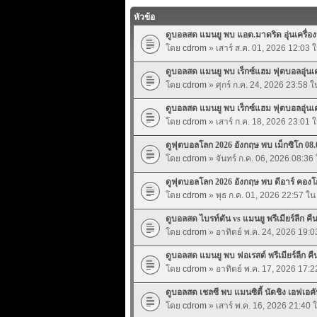
หัวข้อ
ดูบอลสด แมนยู พบ แอต.มาดริด อุุ่นเครื่องปร
โดย
cdrom
» เสาร์ ส.ค. 01, 2026 12:03 
ดูบอลสด แมนยู พบ เร็กซ์แฮม ฟุตบอลอุุ่นเครื
โดย
cdrom
» ศุกร์ ก.ค. 24, 2026 23:58 
ดูบอลสด แมนยู พบ เร็กซ์แฮม ฟุตบอลอุุ่นเครื
โดย
cdrom
» เสาร์ ก.ค. 18, 2026 23:01 
ดูฟุตบอลโลก 2026 อังกฤษ พบ เม็กซิโก 08.
โดย
cdrom
» จันทร์ ก.ค. 06, 2026 08:36
ดูฟุตบอลโลก 2026 อังกฤษ พบ ดีอาร์ คองโก
โดย
cdrom
» พุธ ก.ค. 01, 2026 22:57 ใ
ดูบอลสด ไบรท์ตัน vs แมนยู พรีเมียร์ลีก คืนน
โดย
cdrom
» อาทิตย์ พ.ค. 24, 2026 19:
ดูบอลสด แมนยู พบ ฟอเรสต์ พรีเมียร์ลีก คืนน
โดย
cdrom
» อาทิตย์ พ.ค. 17, 2026 17:
ดูบอลสด เชลซี พบ แมนซิตี้ นัดชิง เอฟเอคั
โดย
cdrom
» เสาร์ พ.ค. 16, 2026 21:40 