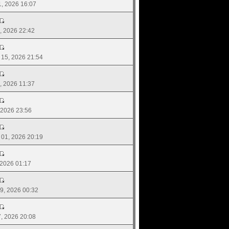
21, 2026 16:07
20, 2026 22:42
. 15, 2026 21:54
06, 2026 11:37
, 2026 23:56
. 01, 2026 20:19
, 2026 01:17
 09, 2026 00:32
07, 2026 20:08