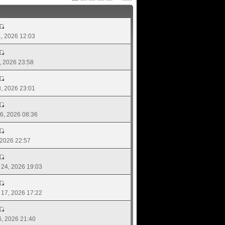
01, 2026 12:03
4, 2026 23:58
18, 2026 23:01
 06, 2026 08:36
, 2026 22:57
. 24, 2026 19:03
. 17, 2026 17:22
16, 2026 21:40