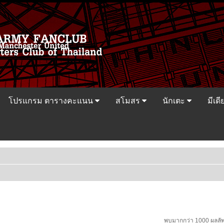
โปรแกรม ตารางคะแนน
สโมสร
นักเตะ
มีเดี
พบมากกว่า 1000 ผลลัพ