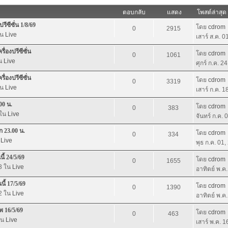
ตอบกลับ
แสดง
โพสต์ล่าสุด
ีซีซั่น 1/8/69
โดย
cdrom
0
2915
ใน
Live
เสาร์ ส.ค. 
่องปรีซีซั่น
โดย
cdrom
0
1061
ใน
Live
ศุกร์ ก.ค. 2
่องปรีซีซั่น
โดย
cdrom
0
3319
ใน
Live
เสาร์ ก.ค. 
00 น.
โดย
cdrom
0
383
 ใน
Live
จันทร์ ก.ค.
 23.00 น.
โดย
cdrom
0
334
น
Live
พุธ ก.ค. 01
ี้ 24/5/69
โดย
cdrom
0
1655
03 ใน
Live
อาทิตย์ พ.ค
ี้ 17/5/69
โดย
cdrom
0
1390
22 ใน
Live
อาทิตย์ พ.ค
พ 16/5/69
โดย
cdrom
0
463
ใน
Live
เสาร์ พ.ค. 