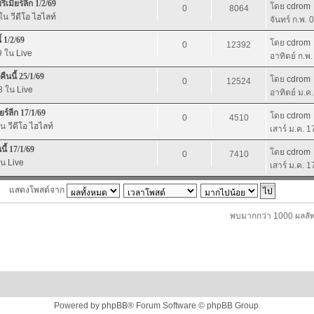
เมียร์ลีก 1/2/69
โดย
cdrom
0
8064
 ใน
วีดีโอ ไฮไลท์
จันทร์ ก.พ.
 1/2/69
โดย
cdrom
0
12392
39 ใน
Live
อาทิตย์ ก.พ
ืนนี้ 25/1/69
โดย
cdrom
0
12524
58 ใน
Live
อาทิตย์ ม.ค
ร์ลีก 17/1/69
โดย
cdrom
0
4510
ใน
วีดีโอ ไฮไลท์
เสาร์ ม.ค. 
ี้ 17/1/69
โดย
cdrom
0
7410
ใน
Live
เสาร์ ม.ค. 
แสดงโพสต์จาก
พบมากกว่า 1000 ผลลัพ
Powered by
phpBB
® Forum Software © phpBB Group.