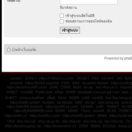
รหัสผ่าน:
ลืมรหัสผ่าน
เข้าสู่ระบบอัตโนมัติ
ซ่อนสถานะการออนไลน์ของฉัน
หน้าเว็บบอร์ด
Powered by
php
sunwin
SHBET
https://789winco.com/
789BET
BK8
NEW88
ok9
fly8
bomwin
https://fun88.support/
F168
W88
tải game haywin
https://sc88.
https://keonhacai95.com/
cm88
CM88
febet
rik vip
keo nha cai 5
Haywin
SHBET
Fun888
Fly88.com
สล็อต
RR88
taladball แทงบอล ยูฟ่าเบท
iwin
SHBET
ทดลองเล่นสล็อต
สล็อต
rikvip
MM88
sc88
new88
truc tiep bong d
https://xx88.center/
Sunwin
tải hitclub
M88
xôi lạc
xem bóng đá
xem bó
https://ok8386.finance/
https://jun88.co.com/
NEW88
sc88
789BET
FLY88
https://fly88888888.com/
MM88
MM88
78win
new88
SC88
789BET
https://rr88.cz/
https://xx88k1.com/
https://mm88.center/
MB66
https://sc88.f
OK9
kèo nhà cái
nhà cái uy tín
kèo nhà cái
kèo nhà cái
kèo nhà cái
7m
https://keobongda2.vip
https://lodeonline.co
GO88
MB66
b52club
trang cá