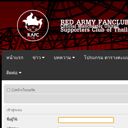
หน้าแรก
ข่าว
บทความ
โปรแกรม ตารางคะแ
ติดต่อ
หน้าเว็บบอร์ด
เข้าสู่ระบบ
ชื่อผู้ใช้: