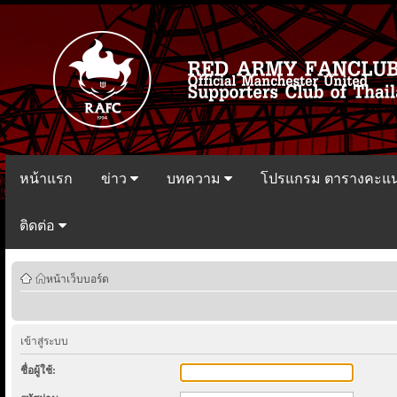
หน้าแรก
ข่าว
บทความ
โปรแกรม ตารางคะแ
ติดต่อ
หน้าเว็บบอร์ด
เข้าสู่ระบบ
ชื่อผู้ใช้: