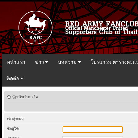
หน้าแรก
ข่าว
บทความ
โปรแกรม ตารางคะแ
ติดต่อ
หน้าเว็บบอร์ด
เข้าสู่ระบบ
ชื่อผู้ใช้: