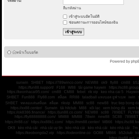
รหัสผ่าน:
ลืมรหัสผ่าน
เข้าสู่ระบบอัตโนมัติ
ซ่อนสถานะการออนไลน์ของฉัน
หน้าเว็บบอร์ด
Powered by
php
sunwin
SHBET
https://789winco.com/
NEW88
ok9
fly88
cm88
b52
https://fun88.support/
F168
W88
tải game haywin
https://sc88.group
https://keonhacai95.com/
cm88
CM88
febet
rik vip
keo nha cai 5
Haywin
SHBET
Fun888
Fly88.com
สล็อต
RR88
taladball แทงบอล ยูฟ่าเบท
iwin
SHBET
ทดลองเล่นสล็อต
สล็อต
rikvip
MM88
sc88
new88
truc tiep bong d
https://xx88.center/
Sunwin
tải hitclub
M88
xôi lạc
xem bóng đá
xem bó
https://ok8386.finance/
https://jun88.co.com/
NEW88
sc88
789BET
FLY88
https://fly88888888.com/
MM88
MM88
78win
new88
SC88
789BET
https://rr88.cz/
https://xx88k1.com/
https://mm88.center/
MB66
https://sc88.f
OK9
kèo nhà cái
nhà cái uy tín
kèo nhà cái
kèo nhà cái
kèo nhà cái
7m
https://keobongda2.vip
https://lodeonline.co
GO88
MB66
b52club
tr
https://xx88.ac/
g