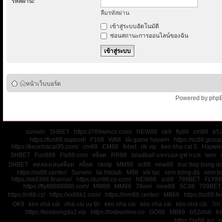
รหัสผ่าน:
ลืมรหัสผ่าน
เข้าสู่ระบบอัตโนมัติ
ซ่อนสถานะการออนไลน์ของฉัน
หน้าเว็บบอร์ด
Powered by
php
sunwin
SHBET
https://789winco.com/
NEW88
ok9
fly88
cm88
b52
https://fun88.support/
F168
W88
tải game haywin
https://sc88.group
https://keonhacai95.com/
cm88
CM88
febet
rik vip
keo nha cai 5
Haywin
SHBET
Fun888
Fly88.com
สล็อต
RR88
taladball แทงบอล ยูฟ่าเบท
iwin
SHBET
ทดลองเล่นสล็อต
สล็อต
rikvip
MM88
sc88
new88
truc tiep bong d
https://xx88.center/
Sunwin
tải hitclub
M88
xôi lạc
xem bóng đá
xem bó
https://ok8386.finance/
https://jun88.co.com/
NEW88
sc88
789BET
FLY88
https://fly88888888.com/
MM88
MM88
78win
new88
SC88
789BET
https://rr88.cz/
https://xx88k1.com/
https://mm88.center/
MB66
https://sc88.f
OK9
kèo nhà cái
nhà cái uy tín
kèo nhà cái
kèo nhà cái
kèo nhà cái
7m
https://keobongda2.vip
https://lodeonline.co
GO88
MB66
b52club
tr
https://xx88.ac/
g