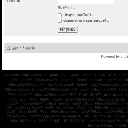
รหัสผ่าน:
ลืมรหัสผ่าน
เข้าสู่ระบบอัตโนมัติ
ซ่อนสถานะการออนไลน์ของฉัน
หน้าเว็บบอร์ด
Powered by
php
Cakhiatv
https://ok9.ninja/
go88
go88
qq88
ufabet
sunwin
SHBET
http
F168
xoso66
Fun88 ทางเข้า
bongdalu
Fun88
bomwin
https://fun88.su
https://ok8386.supply/
https://gg88vn.net/
vaobet
https://keonhacai95.com/
https://cm88bet.us/
https://cm88viet.com/
ok9
go88
SHBET
Fun888
Fly88
F168
สล็อต999
https://3245.cn.com/
F168
F168
SHBET
ทดลองเล่นสล็อต
mb66
iwin
XX88
MB66
new88
https://789bets.biz/
https://xx88.center/
https://mm88.directory/
SHBET
new88
cm88
ON68
https://ok8386.financ
ok9
https://f8bet.luxury/
go88
keo nha cai
CM88
S8
https://fly88888888.c
C168
F168
Bet88
PG88
https://fly88.deal/
https://rr88.cz/
https://xx88k1.
สล็อตเว็บตรง
https://ok9.property/
kèo bóng đá
OK9
kèo nhà cái
nhà cái uy
https://fly88.dev/
GO88
SUMCLUB
SUNWIN
https://keobongda2.vip
ht
https://sc88.locker/
OK9