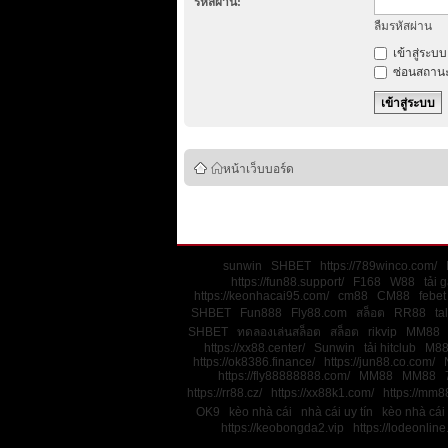
รหัสผ่าน:
ลืมรหัสผ่าน
เข้าสู่ระบบ
ซ่อนสถานะ
หน้าเว็บบอร์ด
sunwin
SHBET
https://789winco.com/
https://fun88.support/
F168
W88
tải 
https://keonhacai95.com/
cm88
CM88
febet
SHBET
Fun888
Fly88.com
สล็อต
RR88
ta
SHBET
ทดลองเล่นสล็อต
สล็อต
rikvip
MM88
https://xx88.center/
Sunwin
tải hitclub
M8
https://ok8386.finance/
https://jun88.co.com/
https://fly88888888.com/
MM88
MM88
https://rr88.cz/
https://xx88k1.com/
https://mm88
OK9
kèo nhà cái
nhà cái uy tín
kèo nhà cái
https://keobongda2.vip
https://lodeonline