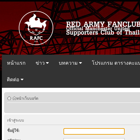
หน้าแรก
ข่าว
บทความ
โปรแกรม ตารางคะแ
ติดต่อ
หน้าเว็บบอร์ด
เข้าสู่ระบบ
ชื่อผู้ใช้: