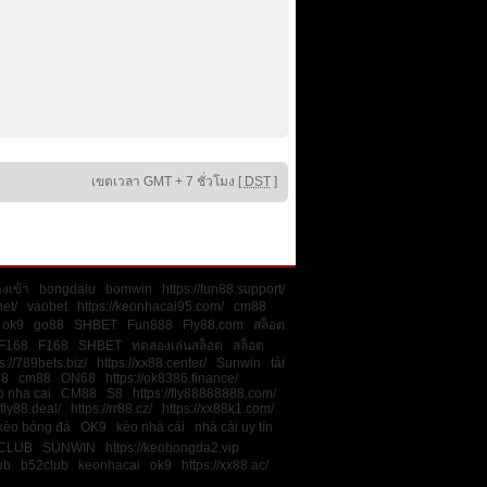
เขตเวลา GMT + 7 ชั่วโมง [
DST
]
งเข้า
bongdalu
bomwin
https://fun88.support/
net/
vaobet
https://keonhacai95.com/
cm88
ok9
go88
SHBET
Fun888
Fly88.com
สล็อต
F168
F168
SHBET
ทดลองเล่นสล็อต
สล็อต
s://789bets.biz/
https://xx88.center/
Sunwin
tải
88
cm88
ON68
https://ok8386.finance/
o nha cai
CM88
S8
https://fly88888888.com/
/fly88.deal/
https://rr88.cz/
https://xx88k1.com/
kèo bóng đá
OK9
kèo nhà cái
nhà cái uy tín
CLUB
SUNWIN
https://keobongda2.vip
ub
b52club
keonhacai
ok9
https://xx88.ac/