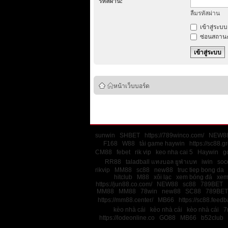
รหัสผ่าน:
ลืมรหัสผ่าน
เข้าสู่ระบบ
ซ่อนสถานะ
หน้าเว็บบอร์ด
sunwin
SHBET
https://789winco.com/
NEW8
F168
W88
tải game haywin
https://sc88.g
CM88
febet
rik vip
keo nha cai 5
Haywin
g
RR88
taladball แทงบอล ยูฟ่าเบท
iwin
soco
rikvip
MM88
sc88
new88
truc tiep bong da
hitclub
M88
xôi lạc
xem bóng đá
xem
https://jun88.co.com/
NEW88
sc88
789BET
MM88
MM88
78win
new88
SC88
789BET
https://mm88.center/
MB66
https://sc88.feedb
kèo nhà cái
kèo nhà cái
kèo nhà cái
7
https://lodeonline.co
GO88
MB66
b52club