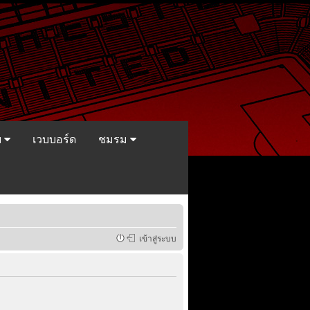
ย
เวบบอร์ด
ชมรม
เข้าสู่ระบบ