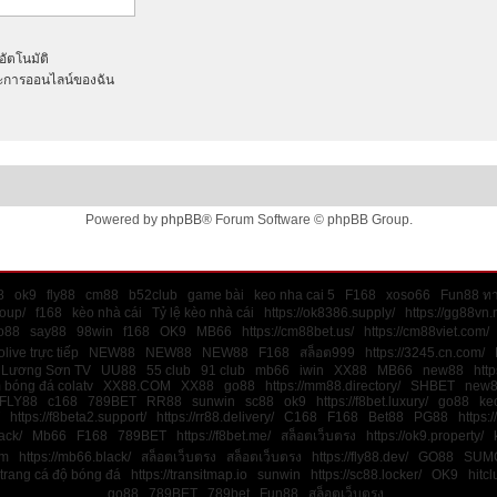
อัตโนมัติ
การออนไลน์ของฉัน
Powered by
phpBB
® Forum Software © phpBB Group.
8
ok9
fly88
cm88
b52club
game bài
keo nha cai 5
F168
xoso66
Fun88 ทา
roup/
f168
kèo nhà cái
Tỷ lệ kèo nhà cái
https://ok8386.supply/
https://gg88vn.
o88
say88
98win
f168
OK9
MB66
https://cm88bet.us/
https://cm88viet.com/
live trực tiếp
NEW88
NEW88
NEW88
F168
สล็อต999
https://3245.cn.com/
Lương Sơn TV
UU88
55 club
91 club
mb66
iwin
XX88
MB66
new88
http
 bóng đá colatv
XX88.COM
XX88
go88
https://mm88.directory/
SHBET
new
FLY88
c168
789BET
RR88
sunwin
sc88
ok9
https://f8bet.luxury/
go88
ke
https://f8beta2.support/
https://rr88.delivery/
C168
F168
Bet88
PG88
https:/
ack/
Mb66
F168
789BET
https://f8bet.me/
สล็อตเว็บตรง
https://ok9.property/
m
https://mb66.black/
สล็อตเว็บตรง
สล็อตเว็บตรง
https://fly88.dev/
GO88
SUM
trang cá độ bóng đá
https://transitmap.io
sunwin
https://sc88.locker/
OK9
hitcl
go88
789BET
789bet
Fun88
สล็อตเว็บตรง