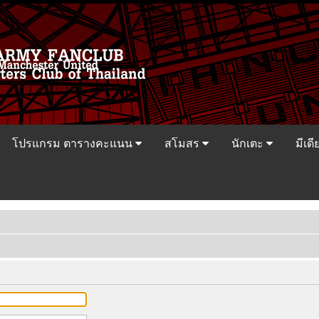
โปรแกรม ตารางคะแนน
สโมสร
นักเตะ
มีเดี