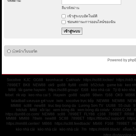
รหัสผ่าน:
ลืมรหัสผ่าน
เข้าสู่ระบบอัตโนมัติ
ซ่อนสถานะการออนไลน์ของฉัน
หน้าเว็บบอร์ด
Powered by
php
Socolive
KJC
GG88
keonhacai
Cakhiatv
https://sc88.locker/
https://ok9.n
789BET
BK8
NEW88
ok9
go88
fly88
cm88
b52club
game bài
keo nh
W88
tải game haywin
https://sc88.group/
f168
kèo nhà cái
Tỷ lệ kèo nhà 
febet
rik vip
keo nha cai 5
Haywin
go88
say88
98win
f168
OK9
MB66
taladball แทงบอล ยูฟ่าเบท
iwin
socolive trực tiếp
NEW88
NEW88
NEW
MM88
sc88
new88
truc tiep bong da
Lương Sơn TV
UU88
55 club
9
hitclub
M88
xôi lạc
xem bóng đá
xem bóng đá colatv
XX88.COM
X
https://jun88.co.com/
NEW88
sc88
789BET
FLY88
c168
789BET
RR88
MM88
MM88
78win
new88
SC88
789BET
https://f8beta2.support/
https:
https://mm88.center/
MB66
https://sc88.feedback/
Mb66
F168
789BET
ht
kèo nhà cái
kèo nhà cái
kèo nhà cái
7m
https://mb66.black/
สล็อตเว
https://lodeonline.c