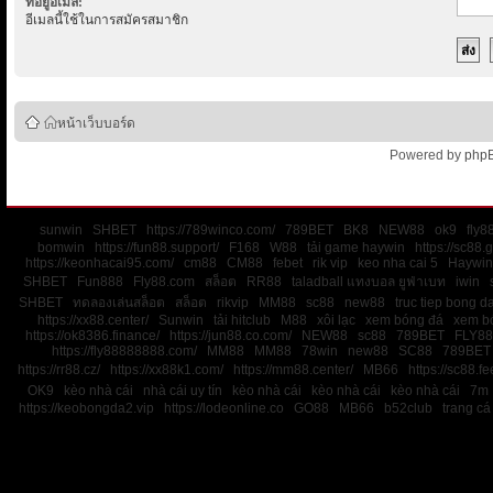
ที่อยู่อีเมล์:
อีเมลนี้ใช้ในการสมัครสมาชิก
หน้าเว็บบอร์ด
Powered by
php
sunwin
SHBET
https://789winco.com/
789BET
BK8
NEW88
ok9
fly8
bomwin
https://fun88.support/
F168
W88
tải game haywin
https://sc88.
https://keonhacai95.com/
cm88
CM88
febet
rik vip
keo nha cai 5
Haywin
SHBET
Fun888
Fly88.com
สล็อต
RR88
taladball แทงบอล ยูฟ่าเบท
iwin
SHBET
ทดลองเล่นสล็อต
สล็อต
rikvip
MM88
sc88
new88
truc tiep bong d
https://xx88.center/
Sunwin
tải hitclub
M88
xôi lạc
xem bóng đá
xem bó
https://ok8386.finance/
https://jun88.co.com/
NEW88
sc88
789BET
FLY88
https://fly88888888.com/
MM88
MM88
78win
new88
SC88
789BET
https://rr88.cz/
https://xx88k1.com/
https://mm88.center/
MB66
https://sc88.f
OK9
kèo nhà cái
nhà cái uy tín
kèo nhà cái
kèo nhà cái
kèo nhà cái
7m
https://keobongda2.vip
https://lodeonline.co
GO88
MB66
b52club
trang cá