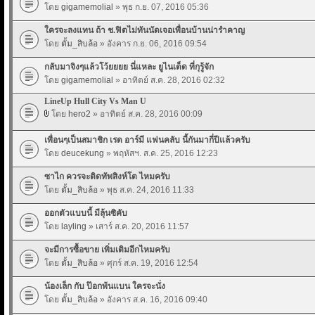
โดย
gigamemolial
» พุธ ก.ย. 07, 2016 05:36
ใครจะลงแทน ถ้า ช.ฟิตไม่ทันนัดเจอเพื่อนบ้านน่ารำคาญ
โดย
ตั้ม_สิบล้อ
» อังคาร ก.ย. 06, 2016 09:54
กลับมาจิงๆแล้วโว้ยยยย นี่แหละ ยูไนเต็ด ที่กุรู้จัก
โดย
gigamemolial
» อาทิตย์ ส.ค. 28, 2016 02:32
LineUp Hull City Vs Man U
โดย
hero2
» อาทิตย์ ส.ค. 28, 2016 00:09
เพื่อนๆเป็นสมาชิก เรด อาร์มี แฟนคลับ นี้กันมากี่ปีแล้วครับ
โดย
deucekung
» พฤหัสฯ. ส.ค. 25, 2016 12:23
ซาไก ควรจะติดทัพสิงห์โต ไหมครับ
โดย
ตั้ม_สิบล้อ
» พุธ ส.ค. 24, 2016 11:33
ออกตัวแบบนี้ มีลุ้นซิคับ
โดย
layling
» เสาร์ ส.ค. 20, 2016 11:57
จะมีการซื้อขาย เพิ่มเติมอีกไหมครับ
โดย
ตั้ม_สิบล้อ
» ศุกร์ ส.ค. 19, 2016 12:54
น้องเล็ก กับ ป๊อกพ้นแบน ใครจะนั่ง
โดย
ตั้ม_สิบล้อ
» อังคาร ส.ค. 16, 2016 09:40