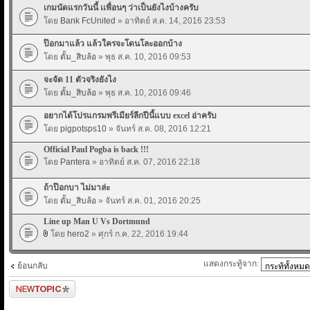
เกมนัดแรกวันนี้ เเพื่อนๆ ว่าเป็นยังไงบ้างครับ
โดย
Bank FcUnited
» อาทิตย์ ส.ค. 14, 2016 23:53
ป๊อกมาแล้ว แล้วใครจะโดนโละออกบ้าง
โดย
ตั้ม_สิบล้อ
» พุธ ส.ค. 10, 2016 09:53
จะจัด 11 ตัวจริงยังไง
โดย
ตั้ม_สิบล้อ
» พุธ ส.ค. 10, 2016 09:46
อยากได้โปรแกรมพรีเมียร์ลีกปีนี้แบบ excel อ่าครับ
โดย
pigpotsps10
» จันทร์ ส.ค. 08, 2016 12:21
Official Paul Pogba is back !!!
โดย
Pantera
» อาทิตย์ ส.ค. 07, 2016 22:18
ถ้าป๊อกบา ไม่มาล่ะ
โดย
ตั้ม_สิบล้อ
» จันทร์ ส.ค. 01, 2016 20:25
Line up Man U Vs Dortmund
โดย
hero2
» ศุกร์ ก.ค. 22, 2016 19:44
แสดงกระทู้จาก:
ย้อนกลับ
ตั้งกระทู้ใหม่