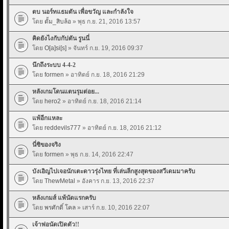
ตบ นอร์ทแธมตัน เพื่อขวัญ และกำลังใจ
โดย
ตั้ม_สิบล้อ
» พุธ ก.ย. 21, 2016 13:57
คิดยังไงกับกัปตัน รูนนี่
โดย
O[a]si[s]
» จันทร์ ก.ย. 19, 2016 09:37
นึกถึงระบบ 4-4-2
โดย
formen
» อาทิตย์ ก.ย. 18, 2016 21:29
หลังเกมโดนแตนรุมต่อย...
โดย
hero2
» อาทิตย์ ก.ย. 18, 2016 21:14
แพ้อีกแหละ
โดย
reddevils777
» อาทิตย์ ก.ย. 18, 2016 21:12
นี่ซิของจริง
โดย
formen
» พุธ ก.ย. 14, 2016 22:47
บังเอิญไปเจอนักเตะดาวรุ่งไทย ที่เล่นลีกสูงสุดของสวีเดมมาครับ
โดย
ThewMetal
» อังคาร ก.ย. 13, 2016 22:37
หลังเกมส์ แพ้นัดแรกครับ
โดย
พรศักดิ์ โคล
» เสาร์ ก.ย. 10, 2016 22:07
เจ้าพ่อนัดเปิดตัว!!