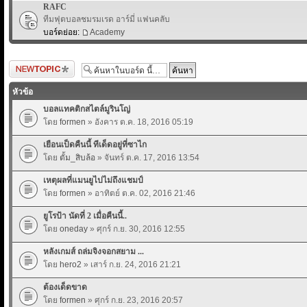
RAFC
ทีมฟุตบอลชมรมเรด อาร์มี่ แฟนคลับ
บอร์ดย่อย:
Academy
ตั้งกระทู้ใหม่
หัวข้อ
บอลแทคติกสไตล์มูรินโญ่
โดย
formen
» อังคาร ต.ค. 18, 2016 05:19
เยือนเป็ดคืนนี้ ทีเด็ดอยู่ที่ซาไก
โดย
ตั้ม_สิบล้อ
» จันทร์ ต.ค. 17, 2016 13:54
เหตุผลที่แมนยูไปไม่ถึงแชมป์
โดย
formen
» อาทิตย์ ต.ค. 02, 2016 21:46
ยูโรป้า นัดที่ 2 เมื่อคืนนี้..
โดย
oneday
» ศุกร์ ก.ย. 30, 2016 12:55
หลังเกมส์ ถล่มจิงจอกสยาม ...
โดย
hero2
» เสาร์ ก.ย. 24, 2016 21:21
ต้องเด็ดขาด
โดย
formen
» ศุกร์ ก.ย. 23, 2016 20:57