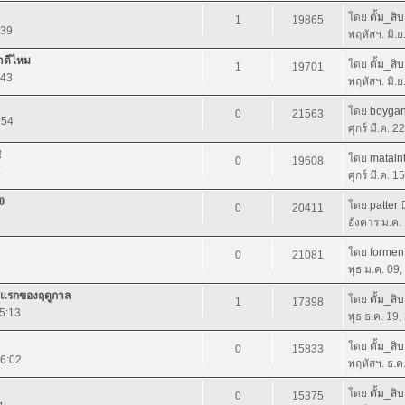
โดย
ตั้ม_สิบ
1
19865
:39
พฤหัสฯ. มิ.
อาดีไหม
โดย
ตั้ม_สิบ
1
19701
:43
พฤหัสฯ. มิ.
โดย
boyga
0
21563
:54
ศุกร์ มี.ค. 
!
โดย
matain
0
19608
5
ศุกร์ มี.ค. 
0
โดย
patter
0
20411
อังคาร ม.ค.
โดย
formen
0
21081
พุธ ม.ค. 09
นัดแรกของฤดูกาล
โดย
ตั้ม_สิบ
1
17398
15:13
พุธ ธ.ค. 19
โดย
ตั้ม_สิบ
0
15833
16:02
พฤหัสฯ. ธ.ค
โดย
ตั้ม_สิบ
0
15375