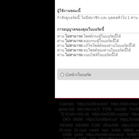
ผู้ใช้งานขณะนี้
่กำลังดูบอร์ดนี้: ไม่มีสมาชิก และ บุคคลทั่วไป 1 ท่าน
การอนุญาตของคุณในบอร์ดนี้
ท่าน
ไม่สามารถ
โพสต์กระทู้ในบอร์ดนี้ได้
ท่าน
ไม่สามารถ
ตอบกระทู้ในบอร์ดนี้ได้
ท่าน
ไม่สามารถ
แก้ไขโพสต์ของท่านในบอร์ดนี้ได้
ท่าน
ไม่สามารถ
ลบโพสต์ของท่านในบอร์ดนี้ได้
ท่าน
ไม่สามารถ
แนบไฟล์ในบอร์ดนี้ได้
หน้าเว็บบอร์ด
Cakhiatv
https://sc88.locker/
https://ok9.ninja/
game bài
keo nha cai 5
F168
xoso66
Fun88
Tỷ lệ kèo nhà cái
https://ok8386.supply/
http
OK9
MB66
https://cm88bet.us/
https://cm8
NEW88
NEW88
F168
สล็อต999
https://32
55 club
91 club
mb66
iwin
XX88
MB66
n
XX88
go88
https://mm88.directory/
SHBET