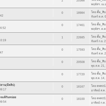
2
20366
พฤหัสฯ. เม.
โดย
ตั้ม_สิบ
0
18984
:42
จันทร์ ต.ค.
โดย
ตั้ม_สิบ
0
17461
16:52
พฤหัสฯ. ต.ค
โดย
ตั้ม_สิบ
1
22685
10:19
จันทร์ ก.ย. 
โดย
ตั้ม_สิบ
0
17593
:47
จันทร์ ส.ค.
โดย
ตั้ม_สิบ
0
20508
พุธ ส.ค. 21
โดย
ตั้ม_สิบ
0
17720
พุธ ส.ค. 14
ิลาน(มีคลิป)
โดย
everz1
0
18167
09:17
อาทิตย์ ส.ค
 เจมส์กันหน่อย
โดย
everz1
0
18100
09:54
อาทิตย์ ก.ค