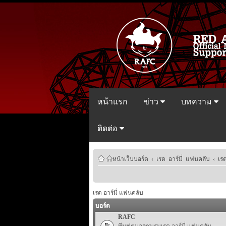
หน้าแรก
ข่าว
บทความ
ติดต่อ
หน้าเว็บบอร์ด
‹
เรด อาร์มี่ แฟนคลับ
‹
เร
เรด อาร์มี่ แฟนคลับ
บอร์ด
RAFC
ทีมฟุตบอลชมรมเรด อาร์มี่ แฟนคลับ