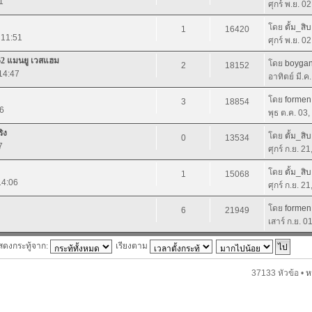
1
ศุกร์ พ.ย. 0
โดย
ตั้ม_สิบ
1
16420
 11:51
ศุกร์ พ.ย. 0
62 แมนยู เวสแฮม
โดย
boyga
2
18152
14:47
อาทิตย์ มี.ค
โดย
formen
3
18854
06
พุธ ต.ค. 03
ิง
โดย
ตั้ม_สิบ
0
13534
7
ศุกร์ ก.ย. 2
โดย
ตั้ม_สิบ
1
15068
14:06
ศุกร์ ก.ย. 2
โดย
formen
6
21949
เสาร์ ก.ย. 
สดงกระทู้จาก:
เรียงตาม
37133 หัวข้อ •
ห