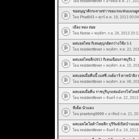
โดย
residentfever
» อาทิตย์ ต.ค. 27, 20
ขออนุญาติกระจายข่าวขอแรงแฟนแมนยูต่อ
โดย
Phat643
» ศุกร์ ต.ค. 18, 2013 00:04
เมือง ทอง ถ่อย
โดย
Norse
» พฤหัสฯ. ก.ย. 26, 2013 20:1
ผลบอลไทย กิเลนดุบุกอัดกว่างโซ้ง 3-1
โดย
residentfever
» พฤหัสฯ. ส.ค. 22, 20
ผลบอลไทยลีก2013 กิเลนเฉือนราชบุรี3-2
โดย
residentfever
» พฤหัสฯ. ส.ค. 15, 20
ผลบอลเมื่อคืนนี้ เมสซี-เนย์มาร์ ดาหน้าย
โดย
residentfever
» พฤหัสฯ. ส.ค. 08, 20
ผลบอลเมื่อคืน ราชบุรีบุกถล่มมังกรไฟไทยล
โดย
residentfever
» จันทร์ ก.ค. 22, 2013
ทีเด็ด น้าแดง
โดย
praetong9999
» อาทิตย์ ก.ค. 21, 2
ผลบอลโตโยต้าไทยลีก บุรีรัมย์เปิดบ้านบอม
โดย
residentfever
» จันทร์ มิ.ย. 24, 201