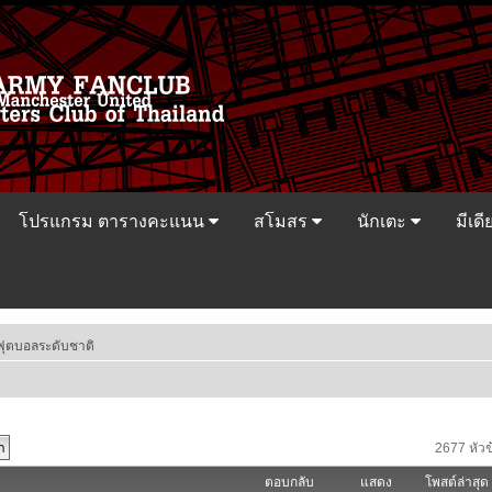
โปรแกรม ตารางคะแนน
สโมสร
นักเตะ
มีเดี
ฟุตบอลระดับชาติ
2677 หัวข
ตอบกลับ
แสดง
โพสต์ล่าสุด