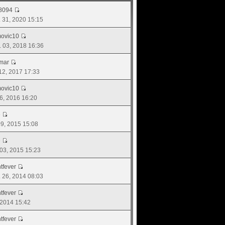
8094
. 31, 2020 15:15
movic10
. 03, 2018 16:36
mar
 12, 2017 17:33
movic10
16, 2016 16:20
e
 09, 2015 15:08
e
. 03, 2015 15:23
tfever
ย. 26, 2014 08:03
tfever
, 2014 15:42
tfever