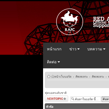
หน้าแรก
ข่าว
บทความ
ติดต่อ
หน้าเว็บบอร์ด
‹
สัพเพเหระ
‹
สัพเพเหระ
‹
ฟุตบอลระดับชาติ
ตั้งกระทู้ใหม่
หัวข้อ