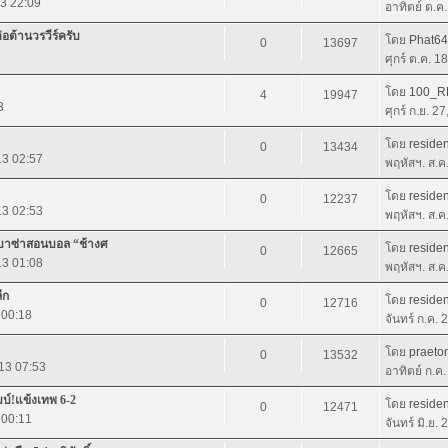
13 22:09
อาทิตย์ ต.ค
ต้านวรวีร์ครับ
โดย
Phat6
0
13697
ศุกร์ ต.ค. 1
โดย
100_R
4
19947
3
ศุกร์ ก.ย. 2
โดย
residen
0
13434
13 02:57
พฤหัสฯ. ส.ค
โดย
residen
0
12237
13 02:53
พฤหัสฯ. ส.ค
ิง บาซ่าสอนบอล “ช้างศ
โดย
residen
0
12665
13 01:08
พฤหัสฯ. ส.ค
ีก
โดย
residen
0
12716
 00:18
จันทร์ ก.ค.
โดย
praeto
0
13532
013 07:53
อาทิตย์ ก.ค
บ์!แข้งเทพ 6-2
โดย
residen
0
12471
3 00:11
จันทร์ มิ.ย.