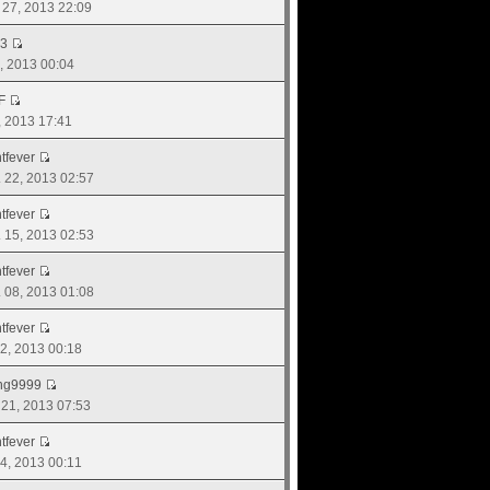
. 27, 2013 22:09
43
8, 2013 00:04
F
7, 2013 17:41
tfever
. 22, 2013 02:57
tfever
. 15, 2013 02:53
tfever
. 08, 2013 01:08
tfever
 22, 2013 00:18
ng9999
. 21, 2013 07:53
tfever
 24, 2013 00:11