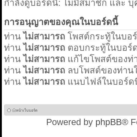
่กำลังดูบอร์ดนี้: ไม่มีสมาชิก และ บ
การอนุญาตของคุณในบอร์ดนี้
ท่าน
ไม่สามารถ
โพสต์กระทู้ในบอร์ด
ท่าน
ไม่สามารถ
ตอบกระทู้ในบอร์ดน
ท่าน
ไม่สามารถ
แก้ไขโพสต์ของท่า
ท่าน
ไม่สามารถ
ลบโพสต์ของท่านใน
ท่าน
ไม่สามารถ
แนบไฟล์ในบอร์ดนี
หน้าเว็บบอร์ด
Powered by
phpBB
® F