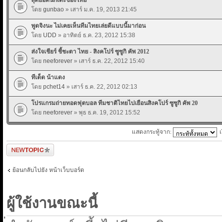
โดย
gunbao
» เสาร์ ม.ค. 19, 2013 21:45
พูดจิงนะ ไม่เคยเห็นทีมไทยเล่ยดีแบบนี้มาก่อน
โดย
UDD
» อาทิตย์ ธ.ค. 23, 2012 15:38
ส่งใจเชียร์ ชี้ชะตา ไทย - สิงคโปร์ ซูซูกิ คัพ 2012
โดย
neeforever
» เสาร์ ธ.ค. 22, 2012 15:40
ทีเด็ด น้าแดง
โดย
pchet14
» เสาร์ ธ.ค. 22, 2012 02:13
โปรแกรมถ่ายทอดฟุตบอล ทีมชาติไทยไปเยือนสิงคโปร์ ซูซูกิ คัพ 20
โดย
neeforever
» พุธ ธ.ค. 19, 2012 15:52
แสดงกระทู้จาก:
ตั้งกระทู้ใหม่
ย้อนกลับไปยัง หน้าเว็บบอร์ด
ผู้ใช้งานขณะนี้