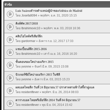
หัวข้อ
Luis Suárezดำรงตำแหน่งผู้นำของAtlético de Madrid
โดย
Josefa8094
» พฤหัสฯ. ธ.ค. 31, 2020 15:15
คิงส์คัพ 2017/2018
โดย
Ibrahimovic10
» พฤหัสฯ. พ.ค. 03, 2018 16:36
คลิปไฮไลท์พรีเสียร์ลีก
โดย
gardormar
» อังคาร ก.ย. 12, 2017 17:33
แชมเปี้ยนส์ลีก 2015-2016
โดย
Ibrahimovic10
» เสาร์ เม.ย. 16, 2016 16:20
ขั้นตอนของโคปาอเมริกา 2015
โดย
yvonne
» จันทร์ มี.ค. 09, 2015 15:08
นิวเจอร์ซีย์โคปาอเมริกา 2015 ในชิลี
โดย
yvonne
» อังคาร มี.ค. 03, 2015 15:23
ผลบอลไทยลีก วันที่ 24 มิถุนายน 57 ปราสาทสายฟ้าไล่จี้จ่าฝูงแต
โดย
residentfever
» พฤหัสฯ. มิ.ย. 26, 2014 08:03
ตารางบอล ไทยพรีเมียร์ลีก 2014 วันที่ 04 มิถุนายน 57
โดย
residentfever
» พุธ มิ.ย. 04, 2014 15:42