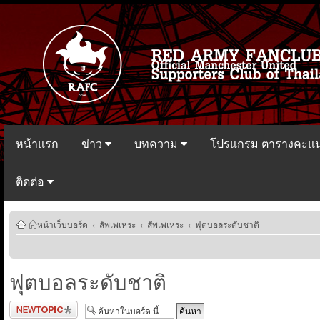
หน้าแรก
ข่าว
บทความ
โปรแกรม ตารางคะแ
ติดต่อ
หน้าเว็บบอร์ด
‹
สัพเพเหระ
‹
สัพเพเหระ
‹
ฟุตบอลระดับชาติ
ฟุตบอลระดับชาติ
ตั้งกระทู้ใหม่