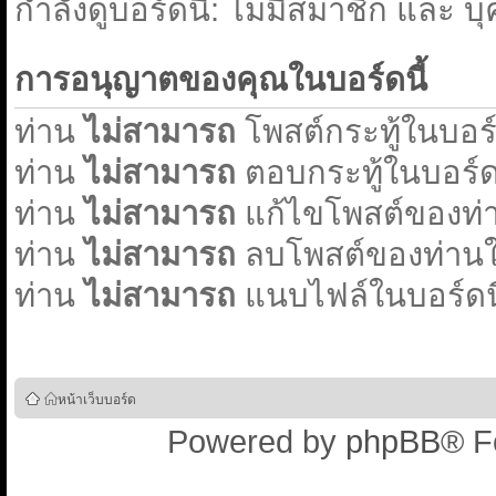
่กำลังดูบอร์ดนี้: ไม่มีสมาชิก และ บ
การอนุญาตของคุณในบอร์ดนี้
ท่าน
ไม่สามารถ
โพสต์กระทู้ในบอร์ด
ท่าน
ไม่สามารถ
ตอบกระทู้ในบอร์ดน
ท่าน
ไม่สามารถ
แก้ไขโพสต์ของท่า
ท่าน
ไม่สามารถ
ลบโพสต์ของท่านใน
ท่าน
ไม่สามารถ
แนบไฟล์ในบอร์ดนี
หน้าเว็บบอร์ด
Powered by
phpBB
® F