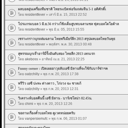
ผลบอลอุ่นเครื่องทีมชาติ ไทยระเบิดฟอร์มถล่มจีน 5-1 อดิศักดิ์เ
โดย
residentfever
» เสาร์ มิ.ย. 15, 2013 22:52
โปรแกรมบอล 5 มิ.ย.56 กว่างโซ้งเต็มสูบพบฉลามชล ฟุตบอลโตโยต้าล
โดย
residentfever
» พุธ มิ.ย. 05, 2013 15:55
เซราะกราวบุกถล่มฉลาม ไทยพรีเมียร์ลีก 2013 สรุปผลบอลไทยวันพุธ
โดย
residentfever
» พฤหัสฯ. พ.ค. 30, 2013 00:48
สุพรรณบุกเจ๊าอาร์มี่รั้งอันดับสอง ไทยลีก 2013 เลกแรก
โดย
akeboss
» อาทิตย์ เม.ย. 21, 2013 22:25
Funny corner : เปิดเผยอาวุธลับเอซี มิลานที่จะใช้กับบาร์ซ่าฯค
โดย
oatzchilly
» พุธ ก.พ. 20, 2013 17:38
พรีวิว เอซี ปะทะ ต่างดาว , ไก่งวง ฉะ ชาลเก้
โดย
oatzchilly
» พุธ ก.พ. 20, 2013 12:31
วิเคราะห์บอลคืนนี้ เอซี มิลาน - บาร์เซโลน่า 02.45น.
โดย
chimi
» พุธ ก.พ. 20, 2013 12:26
ขอถามเรื่องตั๋วบอลไทย คูเวตหน่อยครับ
โดย
vanpersiemufc
» พุธ ก.พ. 06, 2013 01:07
สุดยอดนักเตะของไทย