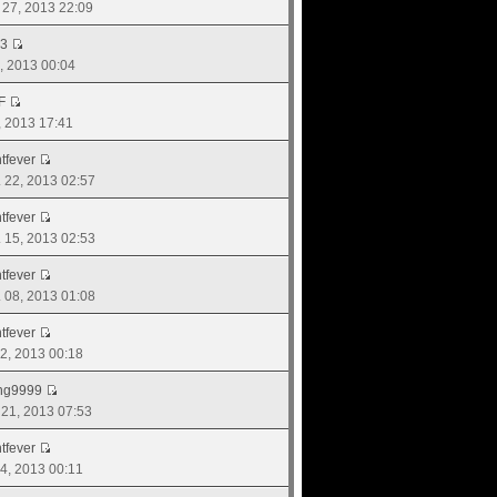
. 27, 2013 22:09
43
8, 2013 00:04
F
7, 2013 17:41
tfever
. 22, 2013 02:57
tfever
. 15, 2013 02:53
tfever
. 08, 2013 01:08
tfever
 22, 2013 00:18
ng9999
. 21, 2013 07:53
tfever
 24, 2013 00:11