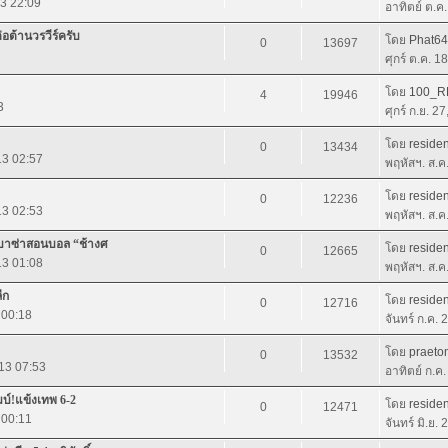
13 22:09
อาทิตย์ ต.ค
ต้านวรวีร์ครับ
โดย
Phat6
0
13697
ศุกร์ ต.ค. 1
โดย
100_R
4
19946
3
ศุกร์ ก.ย. 2
โดย
residen
0
13434
13 02:57
พฤหัสฯ. ส.ค
โดย
residen
0
12236
13 02:53
พฤหัสฯ. ส.ค
ิง บาซ่าสอนบอล “ช้างศ
โดย
residen
0
12665
13 01:08
พฤหัสฯ. ส.ค
ีก
โดย
residen
0
12716
 00:18
จันทร์ ก.ค.
โดย
praeto
0
13532
013 07:53
อาทิตย์ ก.ค
บ์!แข้งเทพ 6-2
โดย
residen
0
12471
3 00:11
จันทร์ มิ.ย.