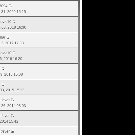
8094
. 31, 2020 15:15
movic10
. 03, 2018 16:36
mar
 12, 2017 17:33
movic10
16, 2016 16:20
e
 09, 2015 15:08
e
. 03, 2015 15:23
tfever
ย. 26, 2014 08:03
tfever
, 2014 15:42
tfever