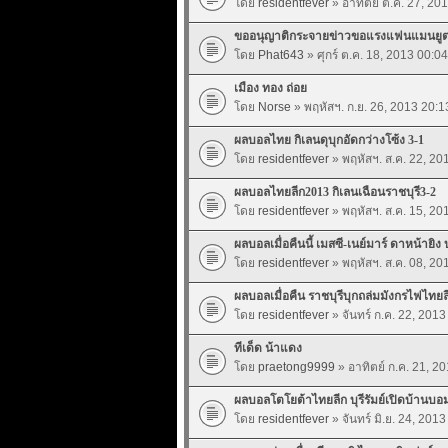
โดย
residentfever
» อาทิตย์ ต.ค. 27, 20
ขออนุญาติกระจายข่าวขอแรงแฟนแมนยูต่อ
โดย
Phat643
» ศุกร์ ต.ค. 18, 2013 00:04
เมือง ทอง ถ่อย
โดย
Norse
» พฤหัสฯ. ก.ย. 26, 2013 20:1
ผลบอลไทย กิเลนดุบุกอัดกว่างโซ้ง 3-1
โดย
residentfever
» พฤหัสฯ. ส.ค. 22, 20
ผลบอลไทยลีก2013 กิเลนเฉือนราชบุรี3-2
โดย
residentfever
» พฤหัสฯ. ส.ค. 15, 20
ผลบอลเมื่อคืนนี้ เมสซี-เนย์มาร์ ดาหน้าย
โดย
residentfever
» พฤหัสฯ. ส.ค. 08, 20
ผลบอลเมื่อคืน ราชบุรีบุกถล่มมังกรไฟไทยล
โดย
residentfever
» จันทร์ ก.ค. 22, 2013
ทีเด็ด น้าแดง
โดย
praetong9999
» อาทิตย์ ก.ค. 21, 2
ผลบอลโตโยต้าไทยลีก บุรีรัมย์เปิดบ้านบอม
โดย
residentfever
» จันทร์ มิ.ย. 24, 201