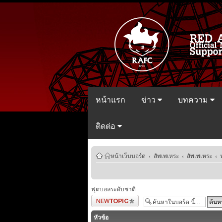
หน้าแรก
ข่าว
บทความ
ติดต่อ
หน้าเว็บบอร์ด
‹
สัพเพเหระ
‹
สัพเพเหระ
‹
ฟุตบอลระดับชาติ
ตั้งกระทู้ใหม่
หัวข้อ