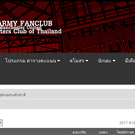
โปรแกรม ตารางคะแนน
สโมสร
นักเตะ
มีเดี
ฟุตบอลระดับชาติ
2677 หัวข
ตอบกลับ
แสดง
โพสต์ล่าสุด