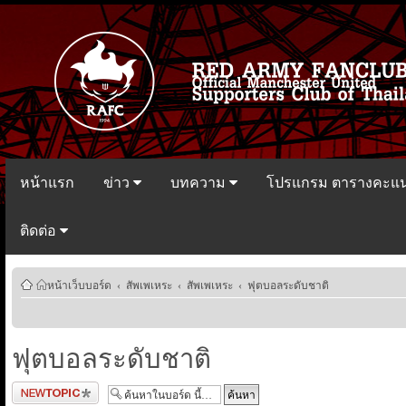
หน้าแรก
ข่าว
บทความ
โปรแกรม ตารางคะแ
ติดต่อ
หน้าเว็บบอร์ด
‹
สัพเพเหระ
‹
สัพเพเหระ
‹
ฟุตบอลระดับชาติ
ฟุตบอลระดับชาติ
ตั้งกระทู้ใหม่