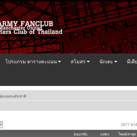
โปรแกรม ตารางคะแนน
สโมสร
นักเตะ
มีเดี
ฟุตบอลระดับชาติ
2677 หัวข
ตอบกลับ
แสดง
โพสต์ล่าสุด