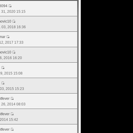
8094
. 31, 2020 15:15
movic10
. 03, 2018 16:36
mar
 12, 2017 17:33
movic10
16, 2016 16:20
e
 09, 2015 15:08
e
. 03, 2015 15:23
tfever
ย. 26, 2014 08:03
tfever
, 2014 15:42
tfever