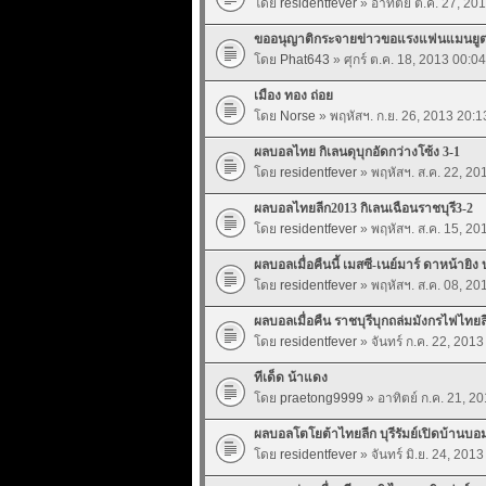
โดย
residentfever
» อาทิตย์ ต.ค. 27, 20
ขออนุญาติกระจายข่าวขอแรงแฟนแมนยูต่อ
โดย
Phat643
» ศุกร์ ต.ค. 18, 2013 00:04
เมือง ทอง ถ่อย
โดย
Norse
» พฤหัสฯ. ก.ย. 26, 2013 20:1
ผลบอลไทย กิเลนดุบุกอัดกว่างโซ้ง 3-1
โดย
residentfever
» พฤหัสฯ. ส.ค. 22, 20
ผลบอลไทยลีก2013 กิเลนเฉือนราชบุรี3-2
โดย
residentfever
» พฤหัสฯ. ส.ค. 15, 20
ผลบอลเมื่อคืนนี้ เมสซี-เนย์มาร์ ดาหน้าย
โดย
residentfever
» พฤหัสฯ. ส.ค. 08, 20
ผลบอลเมื่อคืน ราชบุรีบุกถล่มมังกรไฟไทยล
โดย
residentfever
» จันทร์ ก.ค. 22, 2013
ทีเด็ด น้าแดง
โดย
praetong9999
» อาทิตย์ ก.ค. 21, 2
ผลบอลโตโยต้าไทยลีก บุรีรัมย์เปิดบ้านบอม
โดย
residentfever
» จันทร์ มิ.ย. 24, 201