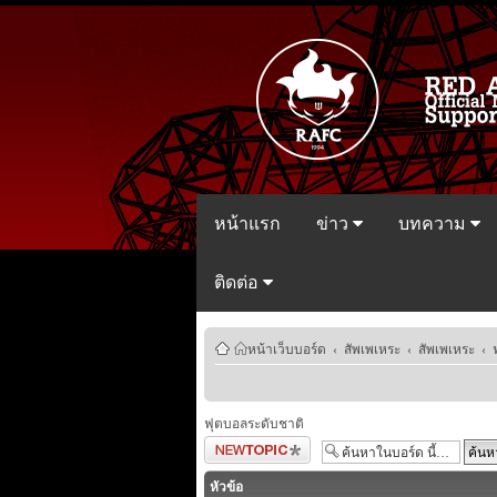
หน้าแรก
ข่าว
บทความ
ติดต่อ
หน้าเว็บบอร์ด
‹
สัพเพเหระ
‹
สัพเพเหระ
‹
ฟุตบอลระดับชาติ
ตั้งกระทู้ใหม่
หัวข้อ