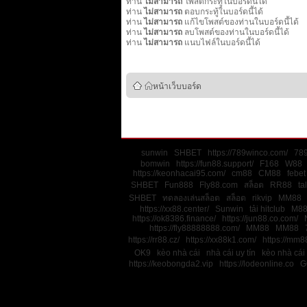
ท่าน
ไม่สามารถ
โพสต์กระทู้ในบอร์ดนี้ได้
ท่าน
ไม่สามารถ
ตอบกระทู้ในบอร์ดนี้ได้
ท่าน
ไม่สามารถ
แก้ไขโพสต์ของท่านในบอร์ดนี้ได้
ท่าน
ไม่สามารถ
ลบโพสต์ของท่านในบอร์ดนี้ได้
ท่าน
ไม่สามารถ
แนบไฟล์ในบอร์ดนี้ได้
หน้าเว็บบอร์ด
sunwin
SHBET
https://789winco.com/
78
bomwin
https://fun88.support/
F168
W88
https://keonhacai95.com/
cm88
CM88
febet
SHBET
Fun888
Fly88.com
สล็อต
RR88
ta
SHBET
ทดลองเล่นสล็อต
สล็อต
rikvip
MM88
https://xx88.center/
Sunwin
tải hitclub
M8
https://ok8386.finance/
https://jun88.co.com/
https://fly88888888.com/
MM88
MM88
https://rr88.cz/
https://xx88k1.com/
https://mm88
OK9
kèo nhà cái
nhà cái uy tín
kèo nhà cái
https://keobongda2.vip
https://lodeonline.co
G