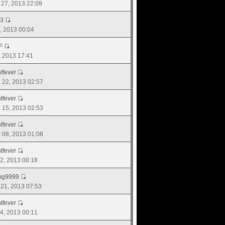
. 27, 2013 22:09
43
8, 2013 00:04
F
7, 2013 17:41
tfever
. 22, 2013 02:57
tfever
. 15, 2013 02:53
tfever
. 08, 2013 01:08
tfever
 22, 2013 00:18
ng9999
. 21, 2013 07:53
tfever
 24, 2013 00:11