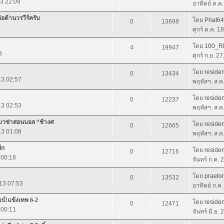
13 22:09
อาทิตย์ ต.ค
ต้านวรวีร์ครับ
โดย
Phat6
0
13698
ศุกร์ ต.ค. 1
โดย
100_R
4
19947
3
ศุกร์ ก.ย. 2
โดย
residen
0
13434
13 02:57
พฤหัสฯ. ส.ค
โดย
residen
0
12237
13 02:53
พฤหัสฯ. ส.ค
ิง บาซ่าสอนบอล “ช้างศ
โดย
residen
0
12665
13 01:08
พฤหัสฯ. ส.ค
ีก
โดย
residen
0
12716
 00:18
จันทร์ ก.ค.
โดย
praeto
0
13532
013 07:53
อาทิตย์ ก.ค
บ์!แข้งเทพ 6-2
โดย
residen
0
12471
3 00:11
จันทร์ มิ.ย.