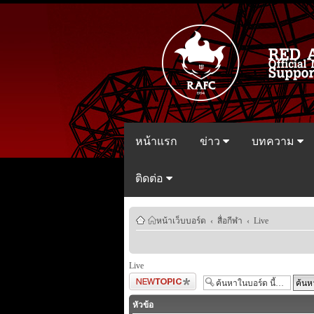
หน้าแรก
ข่าว
บทความ
ติดต่อ
หน้าเว็บบอร์ด
‹
สื่อกีฬา
‹
Live
Live
ตั้งกระทู้ใหม่
หัวข้อ