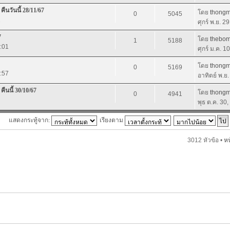
ืนวันนี้ 28/11/67
โดย
thong
0
5045
2
ศุกร์ พ.ย. 2
7
โดย
thebo
1
5188
2:01
ศุกร์ ม.ค. 1
โดย
thong
0
5169
2:57
อาทิตย์ พ.ย
นนี้ 30/10/67
โดย
thong
0
4941
พุธ ต.ค. 30
แสดงกระทู้จาก:
เรียงตาม
3012 หัวข้อ •
ห