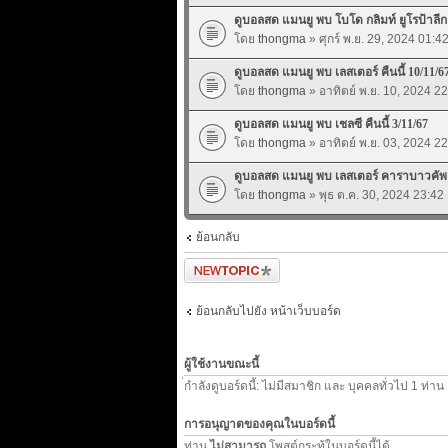
ดูบอลสด แมนยู พบ โบโด กลิมท์ ยูโรป้าลีก ค
โดย
thongma
» ศุกร์ พ.ย. 29, 2024 01:4
ดูบอลสด แมนยู พบ เลสเตอร์ คืนนี้ 10/11/6
โดย
thongma
» อาทิตย์ พ.ย. 10, 2024 2
ดูบอลสด แมนยู พบ เชลซี คืนนี้ 3/11/67
โดย
thongma
» อาทิตย์ พ.ย. 03, 2024 2
ดูบอลสด แมนยู พบ เลสเตอร์ คาราบาวคัพ คื
โดย
thongma
» พุธ ต.ค. 30, 2024 23:42
ย้อนกลับ
ตั้งกระทู้ใหม่
ย้อนกลับไปยัง หน้าเว็บบอร์ด
ผู้ใช้งานขณะนี้
่กำลังดูบอร์ดนี้: ไม่มีสมาชิก และ บุคคลทั่วไป 1 ท่าน
การอนุญาตของคุณในบอร์ดนี้
ท่าน
ไม่สามารถ
โพสต์กระทู้ในบอร์ดนี้ได้