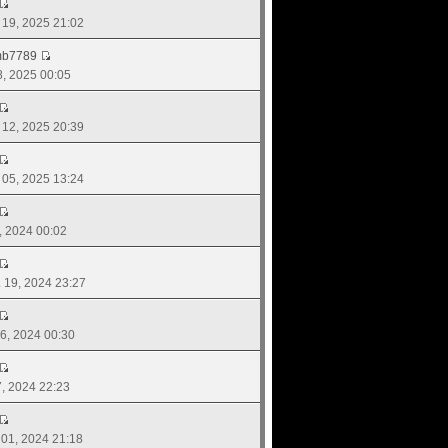
. 19, 2025 21:02
mb7789
18, 2025 00:05
. 12, 2025 20:39
. 05, 2025 13:24
7, 2024 00:02
. 19, 2024 23:27
 16, 2024 00:30
07, 2024 22:23
. 01, 2024 21:18