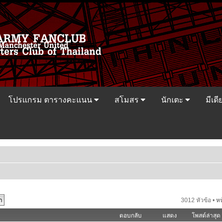
โปรแกรม ตารางคะแนน
สโมสร
นักเตะ
มีเดี
3012 หัวข้อ •
ห
ตอบกลับ
แสดง
โพสต์ล่าสุด