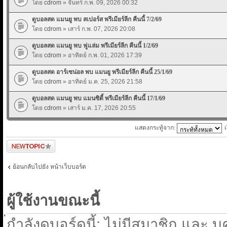
โดย
cdrom
» จันทร์ ก.พ. 09, 2026 00:32
ดูบอลสด แมนยู พบ สเปอร์ส พรีเมียร์ลีก คืนนี้ 7/2/69
โดย
cdrom
» เสาร์ ก.พ. 07, 2026 20:08
ดูบอลสด แมนยู พบ ฟูแล่ม พรีเมียร์ลีก คืนนี้ 1/2/69
โดย
cdrom
» อาทิตย์ ก.พ. 01, 2026 17:39
ดูบอลสด อาร์เซน่อล พบ แมนยู พรีเมียร์ลีก คืนนี้ 25/1/69
โดย
cdrom
» อาทิตย์ ม.ค. 25, 2026 21:58
ดูบอลสด แมนยู พบ แมนซิตี้ พรีเมียร์ลีก คืนนี้ 17/1/69
โดย
cdrom
» เสาร์ ม.ค. 17, 2026 20:55
แสดงกระทู้จาก:
ตั้งกระทู้ใหม่
ย้อนกลับไปยัง หน้าเว็บบอร์ด
ผู้ใช้งานขณะนี้
่กำลังดูบอร์ดนี้: ไม่มีสมาชิก และ บ