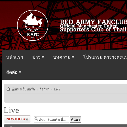
หน้าแรก
ข่าว
บทความ
โปรแกรม ตารางคะแ
ติดต่อ
หน้าเว็บบอร์ด
‹
สื่อกีฬา
‹
Live
Live
ตั้งกระทู้ใหม่