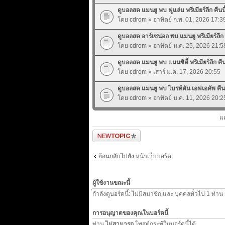
ดูบอลสด แมนยู พบ ฟูแล่ม พรีเมียร์ลีก คืนนี้
โดย
cdrom
» อาทิตย์ ก.พ. 01, 2026 17:3
ดูบอลสด อาร์เซน่อล พบ แมนยู พรีเมียร์ลีก ค
โดย
cdrom
» อาทิตย์ ม.ค. 25, 2026 21:5
ดูบอลสด แมนยู พบ แมนซิตี้ พรีเมียร์ลีก คืนน
โดย
cdrom
» เสาร์ ม.ค. 17, 2026 20:55
ดูบอลสด แมนยู พบ ไบรท์ตัน เอฟเอคัพ คืนนี
โดย
cdrom
» อาทิตย์ ม.ค. 11, 2026 20:2
แ
ตั้งกระทู้ใหม่
ย้อนกลับไปยัง หน้าเว็บบอร์ด
ผู้ใช้งานขณะนี้
่กำลังดูบอร์ดนี้: ไม่มีสมาชิก และ บุคคลทั่วไป 1 ท่าน
การอนุญาตของคุณในบอร์ดนี้
ท่าน
ไม่สามารถ
โพสต์กระทู้ในบอร์ดนี้ได้