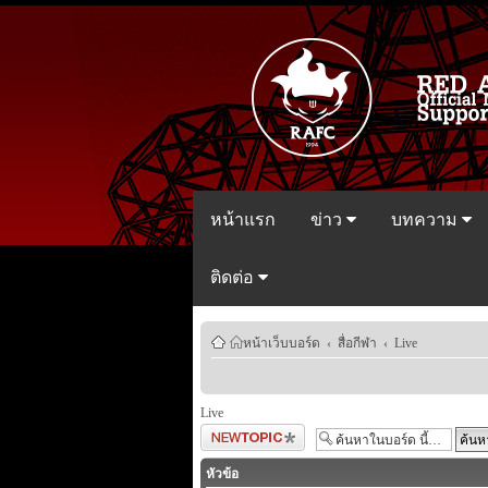
หน้าแรก
ข่าว
บทความ
ติดต่อ
หน้าเว็บบอร์ด
‹
สื่อกีฬา
‹
Live
Live
ตั้งกระทู้ใหม่
หัวข้อ