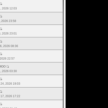
01, 2026 12:03
4, 2026 23:58
18, 2026 23:01
 06, 2026 08:36
, 2026 22:57
MOO
01, 2026 03:30
. 24, 2026 19:03
. 17, 2026 17:22