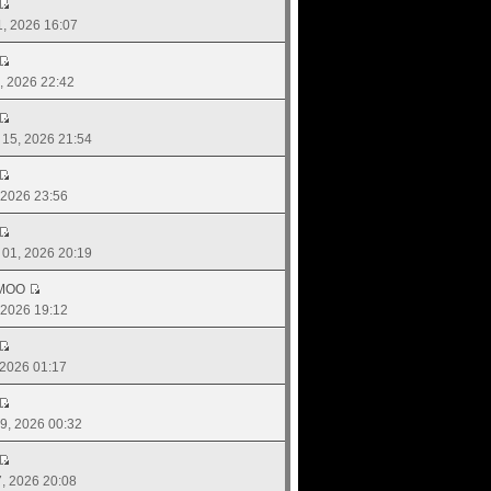
21, 2026 16:07
20, 2026 22:42
. 15, 2026 21:54
, 2026 23:56
. 01, 2026 20:19
MOO
, 2026 19:12
, 2026 01:17
 09, 2026 00:32
07, 2026 20:08