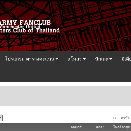
โปรแกรม ตารางคะแนน
สโมสร
นักเตะ
มีเดี
3011 หัวข้อ 
ตอบกลับ
แสดง
โพสต์ล่าสุด