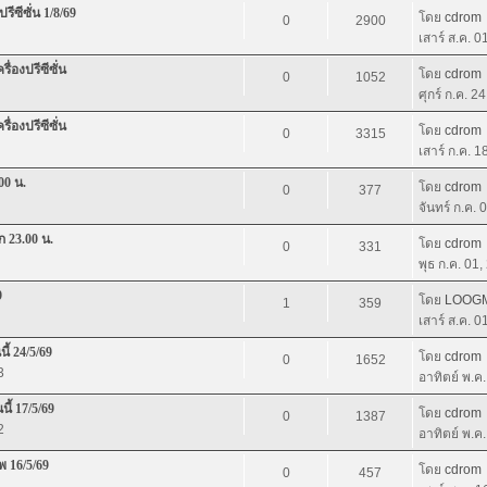
ีซีซั่น 1/8/69
โดย
cdrom
0
2900
เสาร์ ส.ค. 
่องปรีซีซั่น
โดย
cdrom
0
1052
ศุกร์ ก.ค. 2
่องปรีซีซั่น
โดย
cdrom
0
3315
เสาร์ ก.ค. 
00 น.
โดย
cdrom
0
377
จันทร์ ก.ค.
 23.00 น.
โดย
cdrom
0
331
พุธ ก.ค. 01
9
โดย
LOOG
1
359
เสาร์ ส.ค. 
ี้ 24/5/69
โดย
cdrom
0
1652
3
อาทิตย์ พ.ค
ี้ 17/5/69
โดย
cdrom
0
1387
2
อาทิตย์ พ.ค
พ 16/5/69
โดย
cdrom
0
457