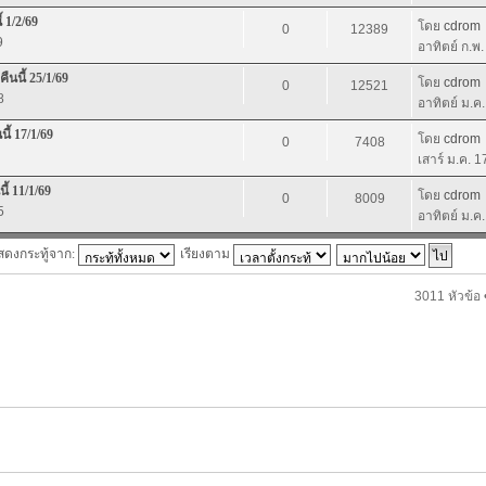
 1/2/69
โดย
cdrom
0
12389
9
อาทิตย์ ก.พ
ืนนี้ 25/1/69
โดย
cdrom
0
12521
8
อาทิตย์ ม.ค
ี้ 17/1/69
โดย
cdrom
0
7408
เสาร์ ม.ค. 
้ 11/1/69
โดย
cdrom
0
8009
5
อาทิตย์ ม.ค
สดงกระทู้จาก:
เรียงตาม
3011 หัวข้อ 